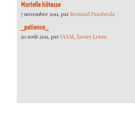
Mortelle hôtesse
7 novembre 2011, par
Bernard Pasobrola
_patience_
20 août 2011, par
IAAAI
,
Xavier Leton