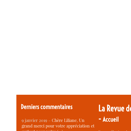
Derniers commentaires
La Revue d
-
Accueil
9 janvier 2019 –
Chère Liliane, Un
grand merci pour votre appréciation et