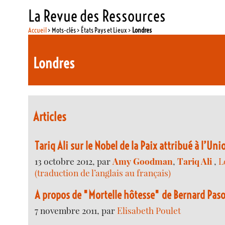
La Revue des Ressources
Accueil
> Mots-clés > États Pays et Lieux >
Londres
Londres
Articles
Tariq Ali sur le Nobel de la Paix attribué à l’U
13 octobre 2012, par
Amy Goodman
,
Tariq Ali
,
L
(traduction de l’anglais au français)
A propos de "Mortelle hôtesse" de Bernard Pas
7 novembre 2011, par
Elisabeth Poulet