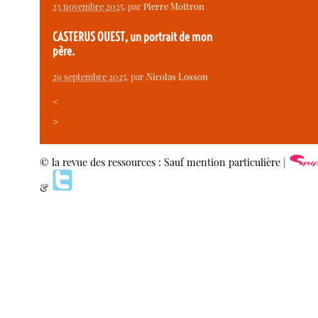
23 novembre 2025
, par
Pierre Mottron
CASTERUS OUEST, un portrait de mon
père.
29 septembre 2025
, par
Nicolas Losson
<
>
© la revue des ressources : Sauf mention particulière |
&