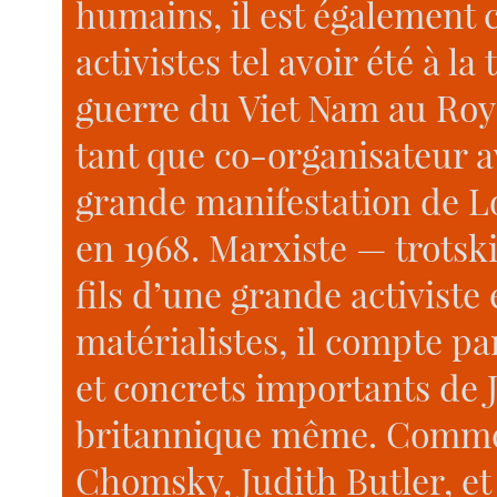
humains, il est également 
activistes tel avoir été à 
guerre du Viet Nam au Ro
tant que co-organisateur 
grande manifestation de Lo
en 1968. Marxiste — trotski
fils d’une grande activiste 
matérialistes, il compte pa
et concrets importants de J
britannique même. Comme
Chomsky, Judith Butler, et d