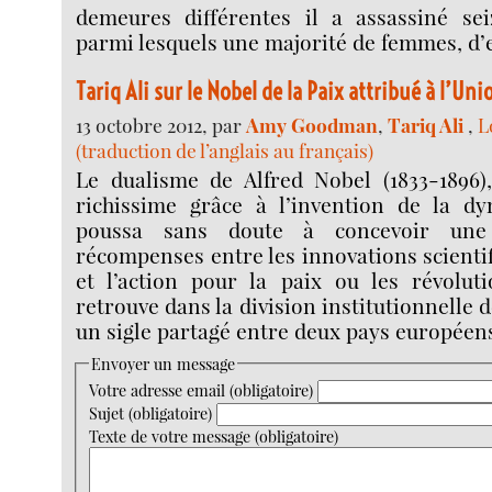
demeures différentes il a assassiné seiz
parmi lesquels une majorité de femmes, d’e
Tariq Ali sur le Nobel de la Paix attribué à l’U
13 octobre 2012, par
Amy Goodman
,
Tariq Ali
,
L
(traduction de l’anglais au français)
Le dualisme de Alfred Nobel (1833-1896)
richissime grâce à l’invention de la dy
poussa sans doute à concevoir une 
récompenses entre les innovations scientif
et l’action pour la paix ou les révoluti
retrouve dans la division institutionnelle
un sigle partagé entre deux pays européens
Envoyer un message
Votre adresse email (obligatoire)
Sujet (obligatoire)
Texte de votre message (obligatoire)