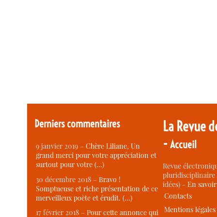
Derniers commentaires
La Revue d
-
Accueil
9 janvier 2019 –
Chère Liliane, Un
grand merci pour votre appréciation et
surtout pour votre (…)
Revue électroniqu
pluridisciplinaire 
30 décembre 2018 –
Bravo !
idées) -
En savoi
Somptueuse et riche présentation de ce
Contacts
merveilleux poète et érudit. (…)
Mentions légales
17 février 2018 –
Pour cette annonce qui