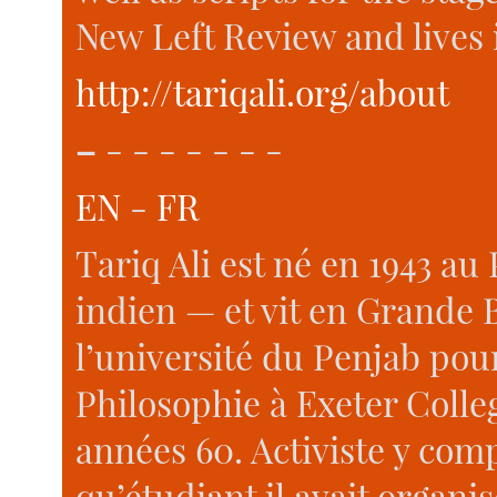
New Left Review and lives
http://tariqali.org/about
–
- - - - - - -
EN
-
FR
Tariq Ali est né en 1943 au 
indien — et vit en Grande B
l’université du Penjab pour
Philosophie à Exeter Colle
années 60. Activiste y com
qu’étudiant il avait organi