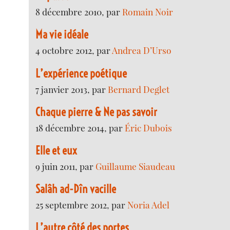
8 décembre 2010, par
Romain Noir
Ma vie idéale
4 octobre 2012, par
Andrea D’Urso
L’expérience poétique
7 janvier 2013, par
Bernard Deglet
Chaque pierre & Ne pas savoir
18 décembre 2014, par
Éric Dubois
Elle et eux
9 juin 2011, par
Guillaume Siaudeau
Salâh ad-Dîn vacille
25 septembre 2012, par
Noria Adel
L’autre côté des portes