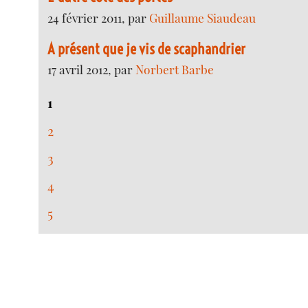
24 février 2011, par
Guillaume Siaudeau
A présent que je vis de scaphandrier
17 avril 2012, par
Norbert Barbe
1
2
3
4
5