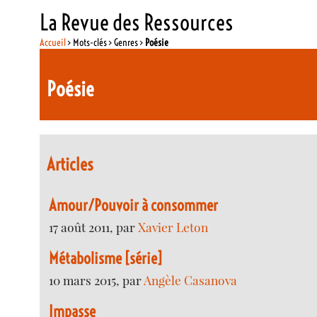
La Revue des Ressources
Accueil
> Mots-clés > Genres >
Poésie
Poésie
Articles
Amour/Pouvoir à consommer
17 août 2011, par
Xavier Leton
Métabolisme [série]
10 mars 2015, par
Angèle Casanova
Impasse