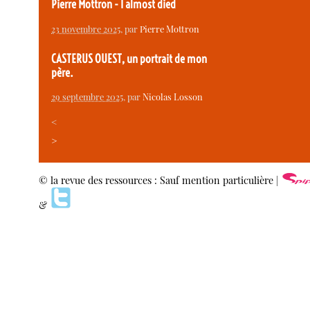
Pierre Mottron - I almost died
23 novembre 2025
, par
Pierre Mottron
CASTERUS OUEST, un portrait de mon
père.
29 septembre 2025
, par
Nicolas Losson
<
>
© la revue des ressources : Sauf mention particulière |
&