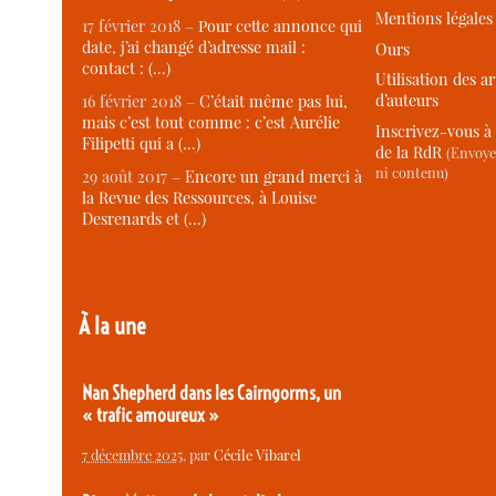
Mentions légales
17 février 2018 –
Pour cette annonce qui
date, j’ai changé d’adresse mail :
Ours
contact : (…)
Utilisation des ar
d’auteurs
16 février 2018 –
C’était même pas lui,
mais c’est tout comme : c’est Aurélie
Inscrivez-vous à 
Filipetti qui a (…)
de la RdR
(Envoye
ni contenu)
29 août 2017 –
Encore un grand merci à
la Revue des Ressources, à Louise
Desrenards et (…)
À la une
Nan Shepherd dans les Cairngorms, un
« trafic amoureux »
7 décembre 2025
, par
Cécile Vibarel