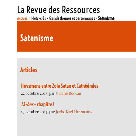
La Revue des Ressources
Accueil
> Mots-clés > Grands thèmes et personnages >
Satanisme
Satanisme
Articles
Huysmans entre Zola Satan et Cathédrales
22 octobre 2013, par
Carine Roucan
Là-bas
- chapitre 1
19 octobre 2013, par
Joris-Karl Huysmans