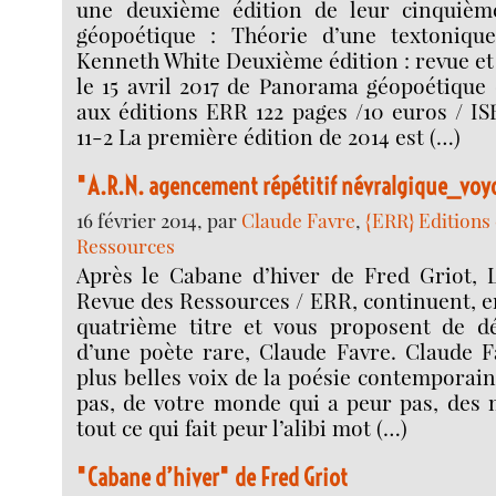
une deuxième édition de leur cinquièm
géopoétique : Théorie d’une textoniqu
Kenneth White Deuxième édition : revue et
le 15 avril 2017 de Panorama géopoétique
aux éditions ERR 122 pages /10 euros / IS
11-2 La première édition de 2014 est (…)
"A.R.N. agencement répétitif névralgique_voy
16 février 2014, par
Claude Favre
,
{ERR} Editions 
Ressources
Après le Cabane d’hiver de Fred Griot, L
Revue des Ressources / ERR, continuent, en
quatrième titre et vous proposent de déc
d’une poète rare, Claude Favre. Claude F
plus belles voix de la poésie contemporaine
pas, de votre monde qui a peur pas, des 
tout ce qui fait peur l’alibi mot (…)
"Cabane d’hiver" de Fred Griot