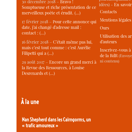
30 décembre 2018 –
Bravo !
idées) -
En savoi
Somptueuse et riche présentation de ce
Contacts
merveilleux poète et érudit. (…)
Mentions légales
17 février 2018 –
Pour cette annonce qui
date, j’ai changé d’adresse mail :
Ours
contact : (…)
Utilisation des ar
d’auteurs
16 février 2018 –
C’était même pas lui,
mais c’est tout comme : c’est Aurélie
Inscrivez-vous à 
Filipetti qui a (…)
de la RdR
(Envoye
ni contenu)
29 août 2017 –
Encore un grand merci à
la Revue des Ressources, à Louise
Desrenards et (…)
À la une
Nan Shepherd dans les Cairngorms, un
« trafic amoureux »