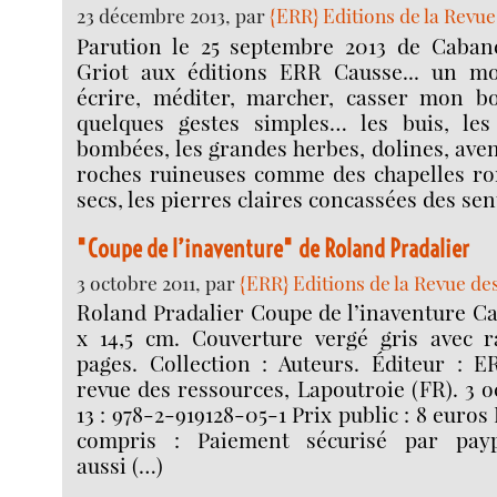
23 décembre 2013, par
{ERR} Editions de la Revu
Parution le 25 septembre 2013 de Caban
Griot aux éditions ERR Causse... un mo
écrire, méditer, marcher, casser mon bo
quelques gestes simples… les buis, les
bombées, les grandes herbes, dolines, aven
roches ruineuses comme des chapelles ro
secs, les pierres claires concassées des sen
"Coupe de l’inaventure" de Roland Pradalier
3 octobre 2011, par
{ERR} Editions de la Revue d
Roland Pradalier Coupe de l’inaventure Car
x 14,5 cm. Couverture vergé gris avec r
pages. Collection : Auteurs. Éditeur : E
revue des ressources, Lapoutroie (FR). 3 o
13 : 978-2-919128-05-1 Prix public : 8 euros
compris : Paiement sécurisé par pay
aussi (…)