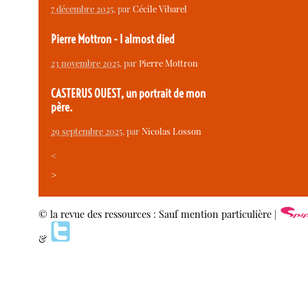
7 décembre 2025
, par
Cécile Vibarel
Pierre Mottron - I almost died
23 novembre 2025
, par
Pierre Mottron
CASTERUS OUEST, un portrait de mon
père.
29 septembre 2025
, par
Nicolas Losson
<
>
© la revue des ressources : Sauf mention particulière |
&