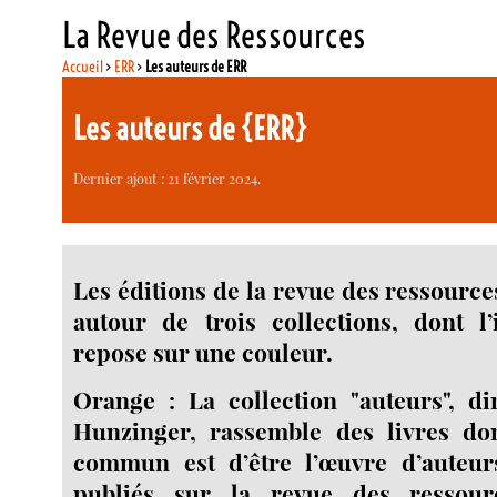
La Revue des Ressources
Accueil
>
ERR
>
Les auteurs de ERR
Les auteurs de {ERR}
Dernier ajout : 21 février 2024.
Les éditions de la revue des ressourc
autour de trois collections, dont l’i
repose sur une couleur.
Orange : La collection "auteurs", d
Hunzinger, rassemble des livres don
commun est d’être l’œuvre d’auteur
publiés sur la revue des ressour