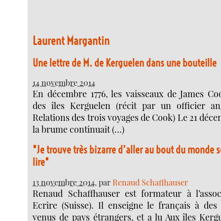
Laurent Margantin
Une lettre de M. de Kerguelen dans une bouteille
14 novembre 2014
En décembre 1776, les vaisseaux de James C
des îles Kerguelen (récit par un officier an
Relations des trois voyages de Cook) Le 21 déc
la brume continuait (…)
"Je trouve très bizarre d’aller au bout du monde
lire"
13 novembre 2014
, par
Renaud Schaffhauser
Renaud Schaffhauser est formateur à l’assoc
Ecrire (Suisse). Il enseigne le français à des
venus de pays étrangers, et a lu Aux îles Kerg