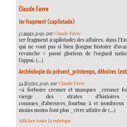
Claude Favre
1er fragment (capilotade)
13 mars 2016
, par
Claude Favre
1er fragment (capilotade) des affaires, dans l’
qui ne vont pas si bien [longue histoire d’ava
revanche < passé glorieux de l’orgueil nati
l’appui, (…)
Archéologie du présent_printemps, déboires (extr
24 février 2016
, par
Claude Favre
#à forboire creuser et manques _creuser fo
vierge des strates d’histoire
connues_d’abreuves_fourbue à et nombreux
moins moins font plus _vivre affaire de (…)
Afficher toute la rubrique