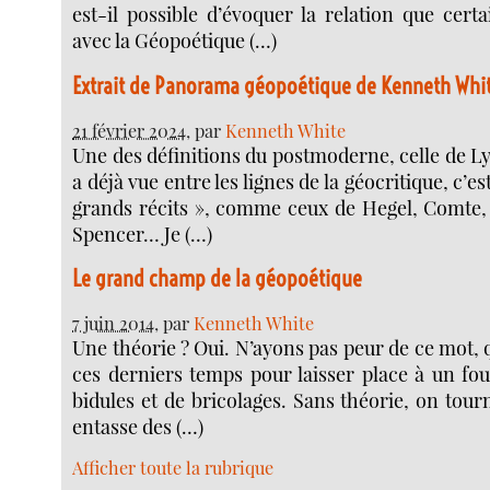
est-il possible d’évoquer la relation que certa
avec la Géopoétique (…)
Extrait de Panorama géopoétique de Kenneth Whi
21 février 2024
, par
Kenneth White
Une des définitions du postmoderne, celle de Ly
a déjà vue entre les lignes de la géocritique, c’es
grands récits », comme ceux de Hegel, Comte,
Spencer… Je (…)
Le grand champ de la géopoétique
7 juin 2014
, par
Kenneth White
Une théorie ? Oui. N’ayons pas peur de ce mot, q
ces derniers temps pour laisser place à un fo
bidules et de bricolages. Sans théorie, on tou
entasse des (…)
Afficher toute la rubrique