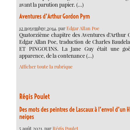
avant la parution papier. (…)
Aventures d’Arthur Gordon Pym
12 novembre 2014
, par
Edgar Allan Poe
Quatorzième chapitre des Aventures d’Arthur
Edgar Allan Poe, traduction de Charles Baude
ET PINGOUINS. La Jane Guy était une goël
apparence, de la contenance (…)
Afficher toute la rubrique
Régis Poulet
Des mots des peintres de Lascaux à l’envol d’un 
neiges
5 août 2021
, par
Régis Poulet