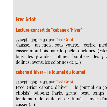
Fred Griot
Lecture-concert de "cabane d’hiver"
27 septembre 2013
, par
Fred Griot
Causse... un mois, sous yourte… écrire, méd
casser mon bois pour le poêle, quelques geste
buis, les grandes collines bombées, les gr
dolines, avens, les colonnes de (…)
cabane d’hiver – le journal du journal
25 septembre 2013
, par
Fred Griot
Fred Griot cabane d’hiver – le journal du jou
choisis) 08.09.12 Paris. grand beau temps 
lendemain de cuite et de fumée. envie d’
casser (…)