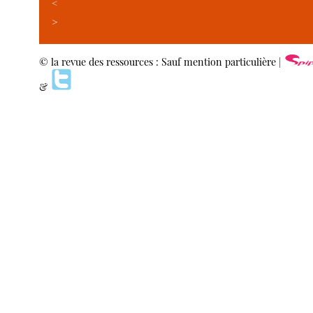
<
>
© la revue des ressources : Sauf mention particulière |
&