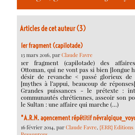
Articles de cet auteur (3)
1er fragment (capilotade)
13 mars 2016, par
Claude Favre
1er fragment (capilotade) des affaire
Ottoman, qui ne vont pas si bien [longue h
désir de revanche < passé glorieux de l
[mythes à l’appui, beaucoup de réponses]
Grandes puissances - le prétexte : int
communautés chrétiennes, asseoir son pou
le Sultan : une affaire qui marche (…)
"A.R.N. agencement répétitif névralgique_voy
16 février 2014, par
Claude Favre
,
{ERR} Editions 
Ressources