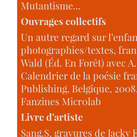
Mutantisme...
Ouvrages collectifs
Un autre regard sur l’enfanc
photographies/textes, fra
Wald (Éd. En Forêt) avec A
Calendrier de la poésie f
Publishing, Belgique, 2008,
Fanzines Micr0lab
Livre d’artiste
Sang.S, gravures de Jacky E