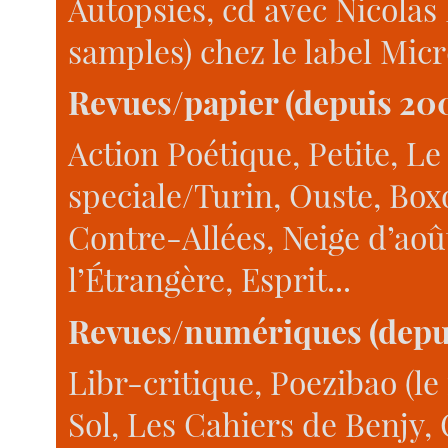
Autopsies, cd avec Nicolas 
samples) chez le label Micr
Revues/papier (depuis 20
Action Poétique, Petite, Le
speciale/Turin, Ouste, Bo
Contre-Allées, Neige d’aoû
l’Étrangère, Esprit...
Revues/numériques (depu
Libr-critique, Poezibao (le
Sol, Les Cahiers de Benjy,