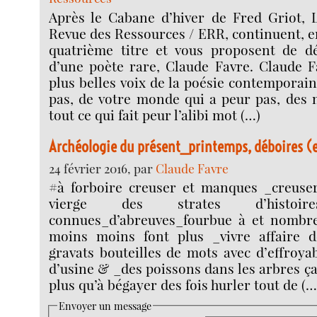
Après le Cabane d’hiver de Fred Griot, L
Revue des Ressources / ERR, continuent, en
quatrième titre et vous proposent de déc
d’une poète rare, Claude Favre. Claude F
plus belles voix de la poésie contemporaine
pas, de votre monde qui a peur pas, des 
tout ce qui fait peur l’alibi mot (…)
Archéologie du présent_printemps, déboires (e
24 février 2016, par
Claude Favre
#à forboire creuser et manques _creuser
vierge des strates d’histo
connues_d’abreuves_fourbue à et nombr
moins moins font plus _vivre affaire d
gravats bouteilles de mots avec d’effroya
d’usine & _des poissons dans les arbres 
plus qu’à bégayer des fois hurler tout de (…
Envoyer un message