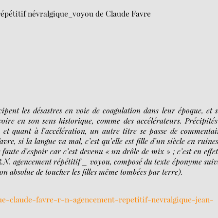
 répétitif névralgique_voyou de Claude Favre
cipent les désastres en voie de coagulation dans leur époque, et 
oire en son sens historique, comme des accélérateurs. Précipités
l, et quant à l’accélération, un autre titre se passe de commentai
, si la langue va mal, c’est qu’elle est fille d’un siècle en ruines
s faute d’espoir car c’est devenu « un drôle de mix » ; c’est en effe
.R.N. agencement répétitif _ voyou, composé du texte éponyme suiv
on absolue de toucher les filles même tombées par terre).
ue-claude-favre-r-n-agencement-repetitif-nevralgique-jean-