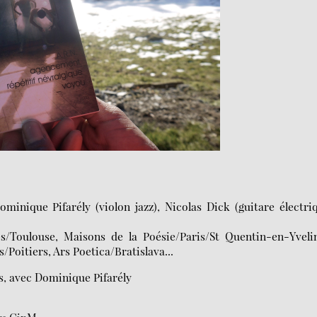
minique Pifarély (violon jazz), Nicolas Dick (guitare électri
es/Toulouse, Maisons de la Poésie/Paris/St Quentin-en-Yveli
/Poitiers, Ars Poetica/Bratislava...
s, avec Dominique Pifarély