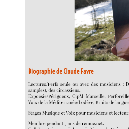
Biographie de Claude Favre
Lectures/Perfs seule ou avec des musiciens : Do
samples), des circassiens...
Expoésie/Périgueux, CipM Marseille, Perforeill
Voix de la Méditerranée/Lodève, Bruits de langues
Stages Musique et Voix pour musiciens et lecteur
Membre pendant 5 ans de remue.net.