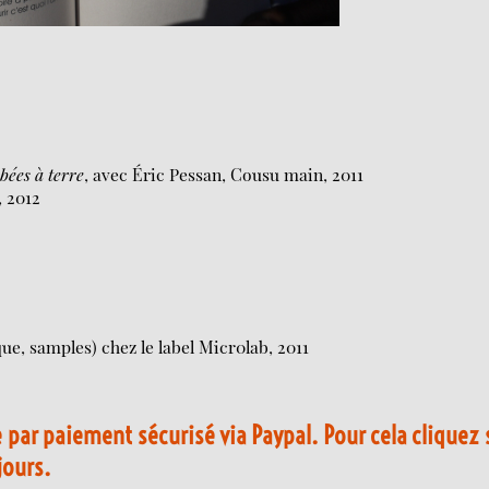
bées à terre
, avec Éric Pessan, Cousu main, 2011
, 2012
que, samples) chez le label Micr0lab, 2011
par paiement sécurisé via Paypal. Pour cela cliquez 
jours.