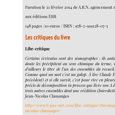
Parution le 21 février 2014 de A.R.N. agencement
aux éditions ERR
148 pages /10 euros / ISBN : 978-2-919128-07-5
Les critiques du livre
Libr-critique
Certains écrivains sont des sismographes : ils anti
doute les précipitent au sens chimique du terme, v
d’ailleurs le titre de l’un des ensembles du recuei
Comme quoi un mot c’est un galop. À lire Claude Favre
précédent) et si elle survit, c’est pour rire en pleur
précis de décomposition in process que livre son A
trois autres ensembles dont une réédition (Interdicti
Jean-Nicolas Clamanges
http://www.t-pas-net.com/libr-critique/chroniq
nicolas-clamanges/