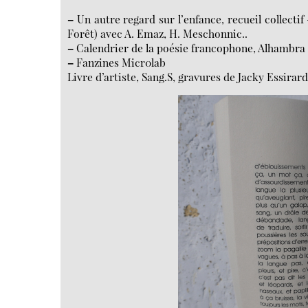
–
Un autre regard sur l’enfance, recueil collecti
Forêt) avec A. Emaz, H. Meschonnic..
–
Calendrier de la poésie francophone, Alhambra P
–
Fanzines Micr0lab
Livre d’artiste, Sang.S, gravures de Jacky Essirard