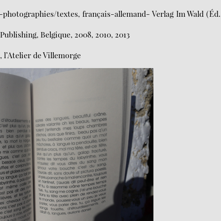
f -photographies/textes, français-allemand- Verlag Im Wald (Éd
ublishing, Belgique, 2008, 2010, 2013
, l’Atelier de Villemorge