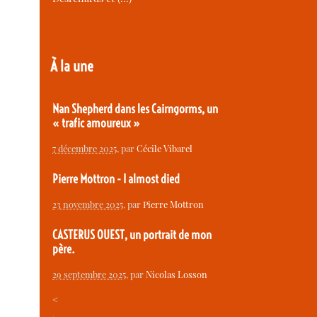
À la une
Nan Shepherd dans les Cairngorms, un
« trafic amoureux »
7 décembre 2025
, par
Cécile Vibarel
Pierre Mottron - I almost died
23 novembre 2025
, par
Pierre Mottron
CASTERUS OUEST, un portrait de mon
père.
29 septembre 2025
, par
Nicolas Losson
<