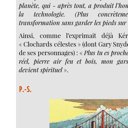
planète, qui - après tout, a produit l’ho
la technologie. (Plus concrète
transformation sans garder les pieds sur 
Ainsi, comme l’exprimait déjà Ké
« Clochards célestes » (dont Gary Snyder
de ses personnages) : «
Plus tu es proch
réel, pierre air feu et bois, mon gar
devient spirituel
».
P.-S.