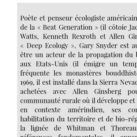
Poète et penseur écologiste américain
de la « Beat Generation » (il côtoie J
Watts, Kenneth Rexroth et Allen Gin
« Deep Ecology », Gary Snyder est a
être un acteur de la propagation du
aux Etats-Unis (il émigre un tem
fréquente les monastères bouddhist
1969, il est installé dans la Sierra Nev
achetées avec Allen Ginsberg p
communauté rurale où il développe et 
en contexte amérindien, ses co
habilitation du territoire et de bio-r
la lignée de Whitman et Thorea
références fondamentales, il appar