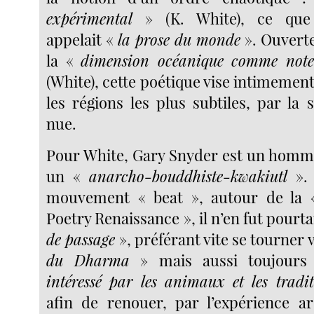
expérimental
» (K. White), ce que
appelait «
la prose du monde
». Ouverte
la «
dimension océanique comme note
(White), cette poétique vise intimemen
les régions les plus subtiles, par la 
nue.
Pour White, Gary Snyder est un homme
un «
anarcho-bouddhiste-kwakiutl
». 
mouvement « beat », autour de la 
Poetry Renaissance », il n’en fut pourt
de passage
», préférant vite se tourner 
du Dharma
» mais aussi toujour
intéressé par les animaux et les tradi
afin de renouer, par l’expérience ar