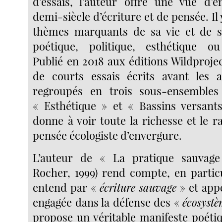
d’essais, l’auteur offre une vue d’
demi-siècle d’écriture et de pensée. Il 
thèmes marquants de sa vie et de 
poétique, politique, esthétique o
Publié en 2018 aux éditions Wildproje
de courts essais écrits avant les 
regroupés en trois sous-ensembles
« Esthétique » et « Bassins versant
donne à voir toute la richesse et le 
pensée écologiste d’envergure.
L’auteur de « La pratique sauvage
Rocher, 1999) rend compte, en particu
entend par «
écriture sauvage
» et appe
engagée dans la défense des «
écosystè
propose un véritable manifeste poéti