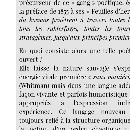
précurseur de ce « gang » poétique, é
la préface de 1855 à ses « Feuilles d’he
du kosmos pénètrent à travers toutes le
tous les subterfuges, toutes les tour
stratagèmes, jusqu’aux principes premier
En quoi consiste alors une telle po
ouvert ?
Elle laisse la nature sauvage s’ex
énergie vitale première «
sans maniéris
(Whitman) mais dans une langue adéq
façon vivante et parfois humoristique
appropriés à l’expression indi
expérience. Ce langage nouveau
toujours relié à la structure organiqu
la notion d’un ordre chaotique 