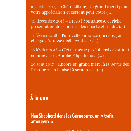
9 janvier 2019 –
Chère Liliane, Un grand merci pour
votre appréciation et surtout pour votre (…)
30 décembre 2018 –
Bravo ! Somptueuse et riche
présentation de ce merveilleux poète et érudit. (…)
17 février 2018 –
Pour cette annonce qui date, j’ai
changé d’adresse mail : contact : (…)
16 février 2018 –
C’était même pas lui, mais c’est tout
comme : c’est Aurélie Filipetti qui a (…)
29 août 2017 –
Encore un grand merci à la Revue des
Ressources, à Louise Desrenards et (…)
À la une
Nan Shepherd dans les Cairngorms, un « trafic
amoureux »