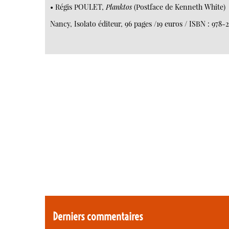
• Régis POULET,
Planktos
(Postface de Kenneth White)
Nancy, Isolato éditeur, 96 pages /19 euros / ISBN : 978
Derniers commentaires