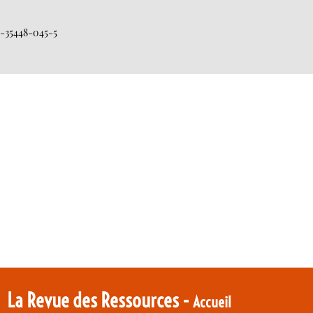
-2-35448-045-5
La Revue des Ressources -
Accueil