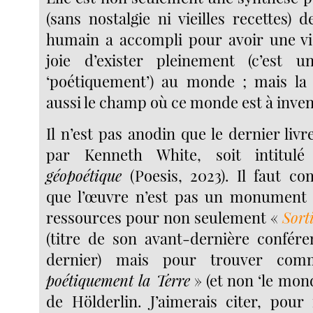
(sans nostalgie ni vieilles recettes) d
humain a accompli pour avoir une vi
joie d’exister pleinement (c’est
‘poétiquement’) au monde ; mais la 
aussi le champ où ce monde est à inven
Il n’est pas anodin que le dernier livre
par Kenneth White, soit intitul
géopoétique
(Poesis, 2023). Il faut c
que l’œuvre n’est pas un monument 
ressources pour non seulement «
Sort
(titre de son avant-dernière conféren
dernier) mais pour trouver c
poétiquement la Terre
» (et non ‘le mond
de Hölderlin. J’aimerais citer, pour 