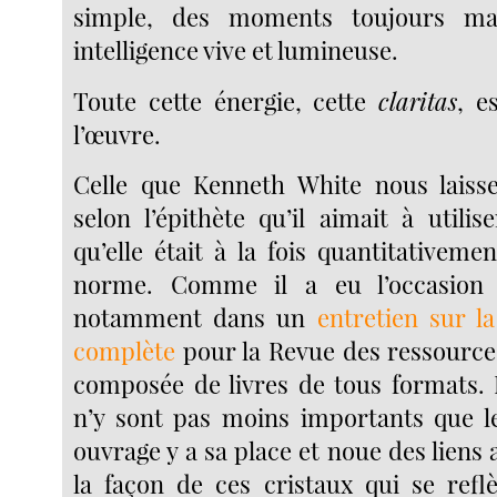
simple, des moments toujours m
intelligence vive et lumineuse.
Toute cette énergie, cette
claritas
, e
l’œuvre.
Celle que Kenneth White nous lais
selon l’épithète qu’il aimait à utilis
qu’elle était à la fois quantitativeme
norme. Comme il a eu l’occasion 
notamment dans un
entretien sur l
complète
pour la Revue des ressource
composée de livres de tous formats. L
n’y sont pas moins importants que l
ouvrage y a sa place et noue des liens a
la façon de ces cristaux qui se reflè