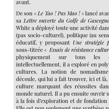
avant.
De son «
Le Tao ! Pas Mao !
» lancé avan
sa
Lettre ouverte du Golfe de Gascogn
White a déployé toute une activité dan
(pas socio-culturel), politique (au sens
éducatif, y proposant
Une stratégie 
sous-titrée «
Essais de résistance cultur
physiquement sur tous les co
intellectuellement, il a exploré en pol
cultures. La notion de nomadisme 
découle, qui lui a fait trouver, ici et l
culture marquant des réussites dan
monde naturel. Il a pu ensuite ouvrir
à la fois d’exploration et de fondation 
Elle est non seulement une synthèse 