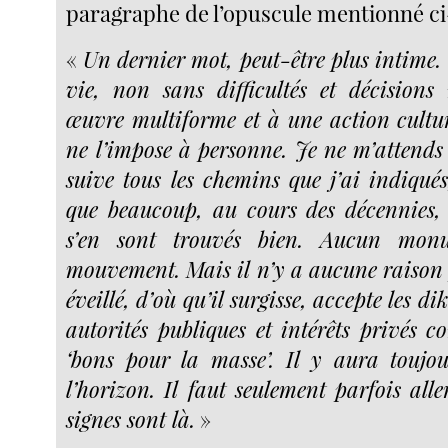
paragraphe de l’opuscule mentionné ci
«
Un dernier mot, peut-être plus intime.
vie, non sans difficultés et décisions
œuvre multiforme et à une action cultur
ne l’impose à personne. Je ne m’attends 
suive tous les chemins que j’ai indiqués
que beaucoup, au cours des décennies, l
s’en sont trouvés bien. Aucun mo
mouvement. Mais il n’y a aucune raison 
éveillé, d’où qu’il surgisse, accepte les di
autorités publiques et intérêts privés 
‘bons pour la masse’. Il y aura toujo
l’horizon. Il faut seulement parfois alle
signes sont là.
»