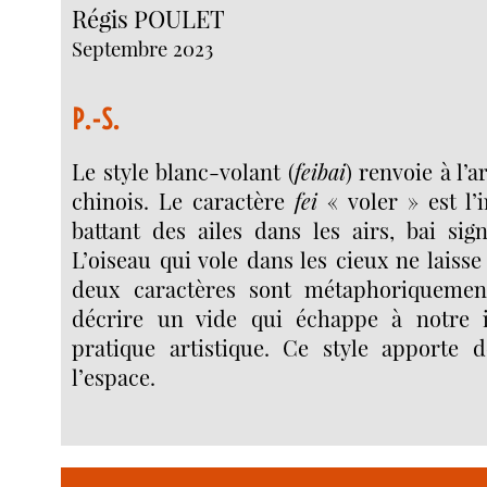
Régis POULET
Septembre 2023
P.-S.
Le style blanc-volant (
feibai
) renvoie à l’a
chinois. Le caractère
fei
« voler » est l’
battant des ailes dans les airs, bai sign
L’oiseau qui vole dans les cieux ne laisse
deux caractères sont métaphoriqueme
décrire un vide qui échappe à notre i
pratique artistique. Ce style apporte d
l’espace.