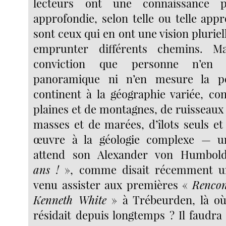
lecteurs ont une connaissance 
approfondie, selon telle ou telle app
sont ceux qui en ont une vision pluriell
emprunter différents chemins. Mai
conviction que personne n’en
panoramique ni n’en mesure la po
continent à la géographie variée, con
plaines et de montagnes, de ruisseaux 
masses et de marées, d’îlots seuls et
œuvre à la géologie complexe — u
attend son Alexander von Humbol
ans !
», comme disait récemment 
venu assister aux premières «
Rencon
Kenneth White
» à Trébeurden, là o
résidait depuis longtemps ? Il faudra