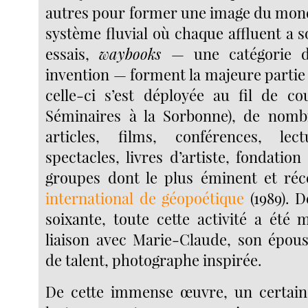
autres pour former une image du mond
système fluvial où chaque affluent a 
essais,
waybooks
— une catégorie d
invention — forment la majeure partie
celle-ci s’est déployée au fil de c
Séminaires à la Sorbonne), de nombr
articles, films, conférences, lect
spectacles, livres d’artiste, fondatio
groupes dont le plus éminent et réce
international de géopoétique
(1989). D
soixante, toute cette activité a été 
liaison avec Marie-Claude, son épous
de talent, photographe inspirée.
De cette immense œuvre, un certai