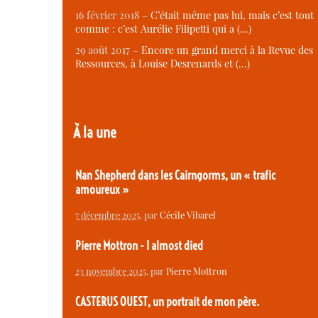
16 février 2018 –
C’était même pas lui, mais c’est tout
comme : c’est Aurélie Filipetti qui a (…)
29 août 2017 –
Encore un grand merci à la Revue des
Ressources, à Louise Desrenards et (…)
À la une
Nan Shepherd dans les Cairngorms, un « trafic
amoureux »
7 décembre 2025
, par
Cécile Vibarel
Pierre Mottron - I almost died
23 novembre 2025
, par
Pierre Mottron
CASTERUS OUEST, un portrait de mon père.