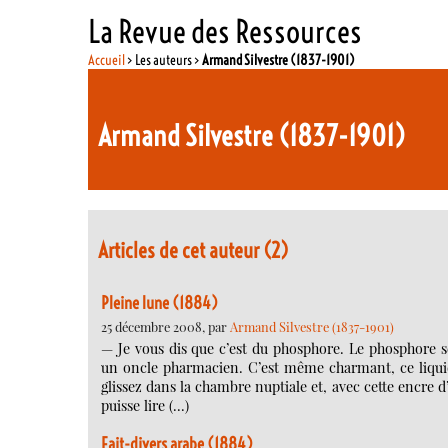
La Revue des Ressources
Accueil
> Les auteurs >
Armand Silvestre (1837-1901)
Armand Silvestre (1837-1901)
Articles de cet auteur (2)
Pleine lune (1884)
25 décembre 2008, par
Armand Silvestre (1837-1901)
— Je vous dis que c’est du phosphore. Le phosphore seu
un oncle pharmacien. C’est même charmant, ce liquid
glissez dans la chambre nuptiale et, avec cette encre d
puisse lire (…)
Fait-divers arabe (1884)