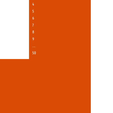
4
5
6
7
8
9
…
50