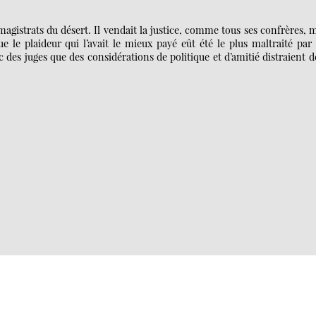
gistrats du désert. Il vendait la justice, comme tous ses confrères, 
ue le plaideur qui l’avait le mieux payé eût été le plus maltraité par 
es juges que des considérations de politique et d’amitié distraient d