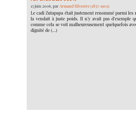
15 juin 2006, par
Armand Silvestre (1837-1901)
Le cadi Zutapapa était justement renommé parmi les ma
la vendait à juste poids. Il n’y avait pas d’exemple q
comme cela se voit malheureusement quelquefois avec d
dignité de (…)