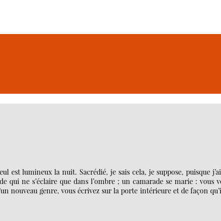
l est lumineux la nuit. Sacrédié, je sais cela, je suppose, puisque j’a
e qui ne s’éclaire que dans l’ombre ; un camarade se marie : vous v
’un nouveau genre, vous écrivez sur la porte intérieure et de façon qu’i