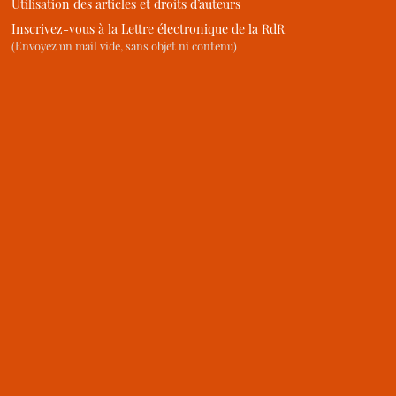
Utilisation des articles et droits d’auteurs
Inscrivez-vous à la Lettre électronique de la RdR
(Envoyez un mail vide, sans objet ni contenu)