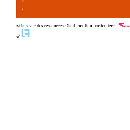
<
>
© la revue des ressources : Sauf mention particulière |
&