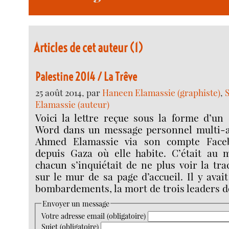
Articles de cet auteur (1)
Palestine 2014 / La Trêve
25 août 2014, par
Haneen Elamassie (graphiste)
,
Elamassie (auteur)
Voici la lettre reçue sous la forme d’un
Word dans un message personnel multi-a
Ahmed Elamassie via son compte Faceb
depuis Gaza où elle habite. C’était au
chacun s’inquiétait de ne plus voir la tr
sur le mur de sa page d’accueil. Il y avai
bombardements, la mort de trois leaders d
Envoyer un message
Votre adresse email (obligatoire)
Sujet (obligatoire)