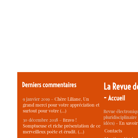
Derniers commentaires
La Revue d
-
Accueil
9 janvier 2019 –
Chère Liliane, Un
grand merci pour votre appréciation et
surtout pour votre (…)
Revue électroniqu
pluridisciplinaire 
30 décembre 2018 –
Bravo !
idées) -
En savoi
Somptueuse et riche présentation de ce
Contacts
merveilleux poète et érudit. (…)