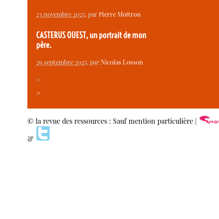
23 novembre 2025
, par
Pierre Mottron
CASTERUS OUEST, un portrait de mon
père.
29 septembre 2025
, par
Nicolas Losson
<
>
© la revue des ressources : Sauf mention particulière |
&