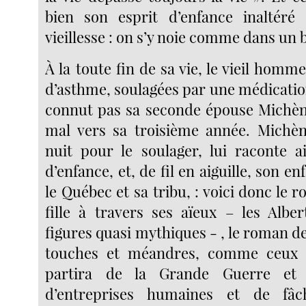
bien son esprit d’enfance inaltéré 
vieillesse : on s’y noie comme dans un 
À la toute fin de sa vie, le vieil homme
d’asthme, soulagées par une médicatio
connut pas sa seconde épouse Michène
mal vers sa troisième année. Michèn
nuit pour le soulager, lui raconte a
d’enfance, et, de fil en aiguille, son e
le Québec et sa tribu, : voici donc le r
fille à travers ses aïeux – les Alber
figures quasi mythiques - , le roman d
touches et méandres, comme ceux 
partira de la Grande Guerre et 
d’entreprises humaines et de fâc