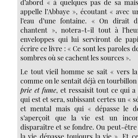
d’abord « à quelques pas de sa mais
appelle l’Abbaye », écoutant « avec u
l’eau d’une fontaine. « On dirait 
chantent », notera-t-il tout à l’he
enveloppes qui lui serviront de pap
écrire ce livre : « Ce sont les paroles 
sombres où se cachent les sources ».
Le tout vieil homme se sait « vers la
comme on le sentait déjà en tourbillo
prie et fume
, et ressaisit tout ce qui 
qui est et sera, subissant certes un « 
et mental mais qui « dépasse le d
s’aperçoit que la vie est un inc
disparaître et se fondre. Ou peut-être
la vie dépasse toujours la vie ». Et ce