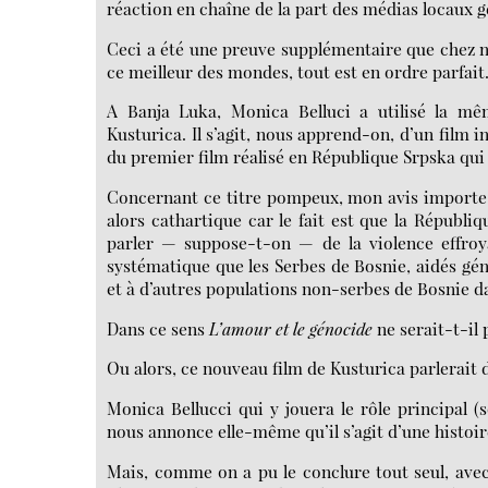
réaction en chaîne de la part des médias locaux g
Ceci a été une preuve supplémentaire que chez no
ce meilleur des mondes, tout est en ordre parfait
A Banja Luka, Monica Belluci a utilisé la m
Kusturica. Il s’agit, nous apprend-on, d’un film i
du premier film réalisé en République Srpska qui
Concernant ce titre pompeux, mon avis importe 
alors cathartique car le fait est que la Républi
parler — suppose-t-on — de la violence effroya
systématique que les Serbes de Bosnie, aidés gén
et à d’autres populations non-serbes de Bosnie d
Dans ce sens
L’amour et le génocide
ne serait-t-il 
Ou alors, ce nouveau film de Kusturica parlerait 
Monica Bellucci qui y jouera le rôle principal 
nous annonce elle-même qu’il s’agit d’une histoir
Mais, comme on a pu le conclure tout seul, avec