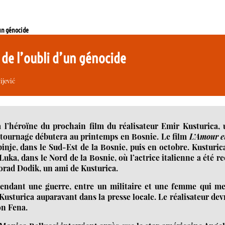
’un génocide
 de l’oubli d’un génocide
ijević
 l’héroïne du prochain film du réalisateur Emir Kusturica, 
e tournage débutera au printemps en Bosnie. Le film
L’Amour e
binje, dans le Sud-Est de la Bosnie, puis en octobre. Kusturic
uka, dans le Nord de la Bosnie, où l’actrice italienne a été r
lorad Dodik, un ami de Kusturica.
endant une guerre, entre un militaire et une femme qui me
usturica auparavant dans la presse locale. Le réalisateur dev
on Fena.