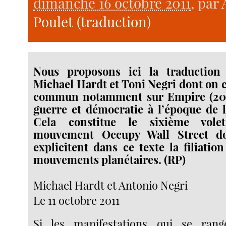
dimanche 16 octobre 2011
, par
Poulet (traduction)
Nous proposons ici la traduction 
Michael Hardt et Toni Negri dont on c
commun notamment sur Empire (200
guerre et démocratie à l’époque de 
Cela constitue le sixième vole
mouvement Occupy Wall Street do
explicitent dans ce texte la filiatio
mouvements planétaires. (RP)
Michael Hardt et Antonio Negri
Le 11 octobre 2011
Si les manifestations qui se rang