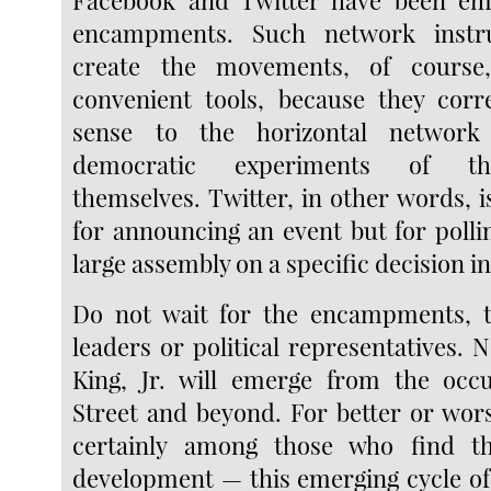
Facebook and Twitter have been em
encampments. Such network inst
create the movements, of course
convenient tools, because they cor
sense to the horizontal network
democratic experiments of t
themselves. Twitter, in other words, i
for announcing an event but for polli
large assembly on a specific decision in
Do not wait for the encampments, t
leaders or political representatives.
King, Jr. will emerge from the occu
Street and beyond. For better or wo
certainly among those who find t
development — this emerging cycle o