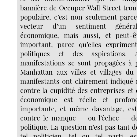
bannière de Occuper Wall Street trou
populaire, c’est non seulement parce 
vecteur d’un sentiment générali
économique, mais aussi, et peut-ê
important, parce qu’elles exprimen
politiques et des aspirations.
manifestations se sont propagées à 
Manhattan aux villes et villages du 
manifestants ont clairement indiqué q
contre la cupidité des entreprises et c
économique est réelle et profon
importante, et même davantage, est 
contre le manque — ou l’échec — de
politique. La question n’est pas tant de
tel politicien, tel ou tel parti, e