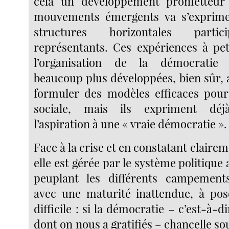
cela un développement prometteur
mouvements émergents va s’exprime
structures horizontales partic
représentants. Ces expériences à pet
l’organisation de la démocratie 
beaucoup plus développées, bien sûr, 
formuler des modèles efficaces pour
sociale, mais ils expriment dé
l’aspiration à une « vraie démocratie ».
Face à la crise et en constatant clairem
elle est gérée par le système politique 
peuplant les différents campemen
avec une maturité inattendue, à pos
difficile : si la démocratie – c’est-à-d
dont on nous a gratifiés – chancelle sou