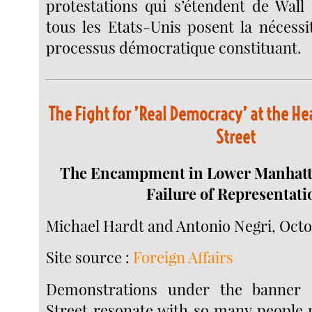
protestations qui s’étendent de Wall 
tous les Etats-Unis posent la nécess
processus démocratique constituant.
The Fight for ’Real Democracy’ at the He
Street
The Encampment in Lower Manhatta
Failure of Representati
Michael Hardt and Antonio Negri, Octob
Site source :
Foreign Affairs
Demonstrations under the banner 
Street resonate with so many people 