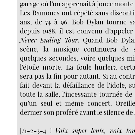
garage où l’on apprenait à jouer monte
Les Ramones ont répété sans discont
ans, de 74 à 96. Bob Dylan tourne s
depuis 1988, il est convenu d’appeler
Never Ending Tour
. Quand Bob Dylan
scène, la musique continuera de 
quelques secondes, voire quelques m
l’étoile morte. La foule hurlera cer
sera pas la fin pour autant. Si au contr
fait devant la défaillance de l’idole, 
toute la salle, l’incessante tournée de
qu’un seul et même concert. Oreille
dernier son proféré avant le silence de 
[/1-2-3-4 !
Voix super lente, voix to