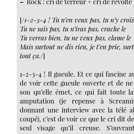
–
Rock : cri de terreur + cri de révolte
[/
1-2-3-4 ! Tu n’en veux pas, tu n’y crois
Tu ne sais pas, tu n’iras pas, crache le
Tu verras bien, tu ne veux pas, clame le
Mais surtout ne dis rien, je t’en prie, sur
tout ça.
/]
1-2-3-4 ! Il gueule. Et ce qui fascine a
de voir cette gueule ouverte et de ne
son qu’elle émet, ce qui fait toute l
amputation (je repense à Screami
donnant une interview avec la télé a
coupé), c’est de voir ce que le cri dit d
seul visage qu’il creuse. S’ouvra