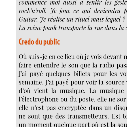
commence moi aussi à sentir les gestes
rock’n’roll. Je joue ce qui deviendra p
Guitar
. Je réalise un rituel mais lequel ?
La scène punk transporte la rue dans la s
Credo du public
Où suis-je en ce lieu où je vois devant 
faire entendre le son que la radio pas
J’ai payé quelques billets pour les vo
semaine. J’ai payé pour voir la source v
d’où vient la musique. La musique
l’électrophone ou du poste, elle ne sort
elle n’est pas encryptée dans un disq
ne sont que des transmetteurs. Est t
un moment quelque part où est la sou