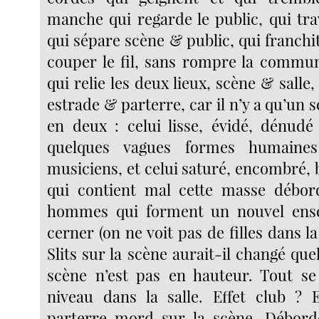
manche qui regarde le public, qui trav
qui sépare scène & public, qui franchi
couper le fil, sans rompre la communi
qui relie les deux lieux, scène & salle,
estrade & parterre, car il n’y a qu’un s
en deux : celui lisse, évidé, dénudé
quelques vagues formes humaines
musiciens, et celui saturé, encombré,
qui contient mal cette masse débor
hommes qui forment un nouvel ensem
cerner (on ne voit pas de filles dans la
Slits sur la scène aurait-il changé que
scène n’est pas en hauteur. Tout s
niveau dans la salle. Effet club ? 
parterre mord sur la scène. Débord