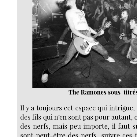
The Ramones sous-titré
Il y a toujours cet espace qui intrigue,
des fils qui n’en sont pas pour autant, 
des nerfs, mais peu importe, il faut su
sont peut-être des nerfs, suivre ces fi