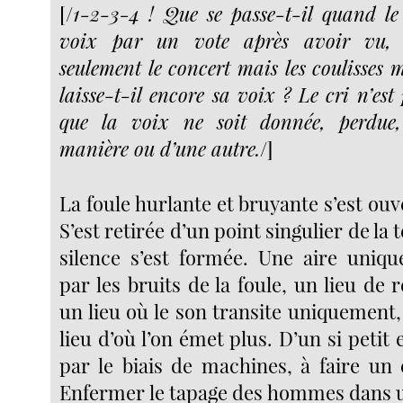
[/
1-2-3-4 ! Que se passe-t-il quand le
voix par un vote après avoir vu,
seulement le concert mais les coulisses 
laisse-t-il encore sa voix ? Le cri n’es
que la voix ne soit donnée, perdue, 
manière ou d’une autre.
/]
La foule hurlante et bruyante s’est ouv
S’est retirée d’un point singulier de la 
silence s’est formée. Une aire uniq
par les bruits de la foule, un lieu de r
un lieu où le son transite uniquement,
lieu d’où l’on émet plus. D’un si petit 
par le biais de machines, à faire u
Enfermer le tapage des hommes dans u