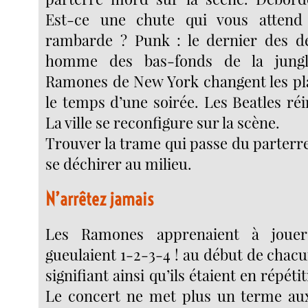
Est-ce une chute qui vous attend 
rambarde ? Punk : le dernier des de
homme des bas-fonds de la jungl
Ramones de New York changent les pl
le temps d’une soirée. Les Beatles réi
La ville se reconfigure sur la scène.
Trouver la trame qui passe du parterr
se déchirer au milieu.
N’arrêtez jamais
Les Ramones apprenaient à joue
gueulaient 1-2-3-4 ! au début de chacun
signifiant ainsi qu’ils étaient en répét
Le concert ne met plus un terme aux