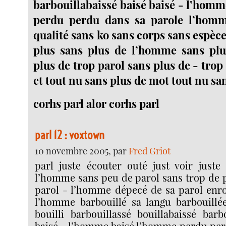
barbouillabaissé baisé baisé - l’hom
perdu perdu dans sa parole l’hom
qualité sans ko sans corps sans espèc
plus sans plus de l’homme sans plu
plus de trop parol sans plus de - trop
et tout nu sans plus de mot tout nu sa
corhs parl alor corhs parl
parl 12 : voxtown
10 novembre 2005, par
Fred Griot
parl juste écouter outé just voir juste 
l’homme sans peu de parol sans trop de p
parol - l’homme dépecé de sa parol enro
l’homme barbouillé sa langu barbouillée
bouilli barbouillassé bouillabaissé barb
baisé - l’homme baisé l’homme perdu per