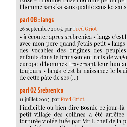
l’homme sans ka sans qualité sans ko sans
parl 08 : langs
26 septembre 2005, par
Fred Griot
• à écouter après srebrenica • langs c’est l
avec mon père quand j’étais petit • langs
des vocables des origines des peupl
enfants dans le bruissement rails de wago
europe d’hommes traversant leur human
toujours • langs c’est la naissance le br
de cette pâte de ses (…)
parl 02 Srebrenica
11 juillet 2005, par
Fred Griot
l’indicible ou bien dire Bosnie ce jour-là
petit village des collines a été arrêtée
torturée violée tuée par Mr L chef de la p