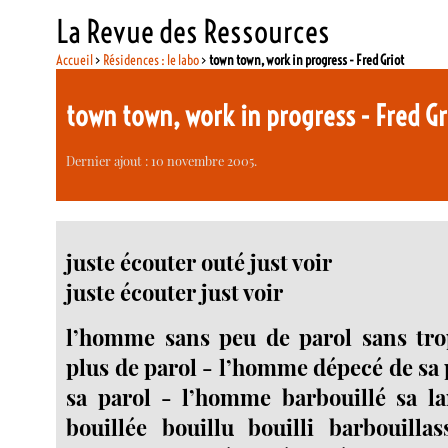
La Revue des Ressources
Accueil
>
Résidences : le labo
>
town town, work in progress - Fred Griot
town town, work in progress - Fred Gr
Dernier ajout : 10 novembre 2005.
juste écouter outé just voir
juste écouter just voir
l’homme sans peu de parol sans tro
plus de parol - l’homme dépecé de sa 
sa parol - l’homme barbouillé sa la
bouillée bouillu bouilli barbouillas