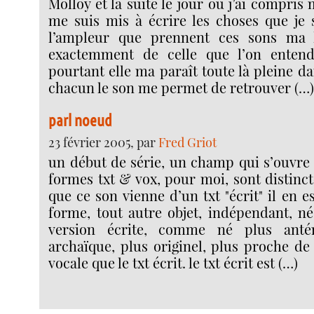
Molloy et la suite le jour où j’ai compris 
me suis mis à écrire les choses que je s
l’ampleur que prennent ces sons ma 
exactemment de celle que l’on enten
pourtant elle ma paraît toute là pleine d
chacun le son me permet de retrouver (…
parl noeud
23 février 2005, par
Fred Griot
un début de série, un champ qui s’ouvre 
formes txt & vox, pour moi, sont distinct
que ce son vienne d’un txt "écrit" il en e
forme, tout autre objet, indépendant, n
version écrite, comme né plus antér
archaïque, plus originel, plus proche de
vocale que le txt écrit. le txt écrit est (…)