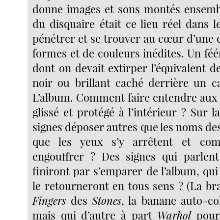
donne images et sons montés ensembl
du disquaire était ce lieu réel dans 
pénétrer et se trouver au cœur d’une 
formes et de couleurs inédites. Un féé
dont on devait extirper l’équivalent de
noir ou brillant caché derrière un c
L’album. Comment faire entendre aux y
glissé et protégé à l’intérieur ? Sur l
signes déposer autres que les noms de
que les yeux s’y arrêtent et co
engouffrer ? Des signes qui parlen
finiront par s’emparer de l’album, qui
le retourneront en tous sens ? (La b
Fingers
des
Stones
, la banane auto-c
mais qui d’autre à part
Warhol
pour 