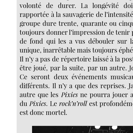
volonté de durer. La longévité doi
rapportée à la sauvagerie de l’intensit
groupe dure trente, quarante ou cinqu
toujours donner l’impression de tenir 
de fond qui les a vus débouler sur l
unique, inarrêtable mais toujours éph
Il n’y a pas de répertoire laissé à la po
être joué, par la suite, par un autre. 
Ce seront deux événements musica
différents. Il n’y a que des reprises.
autre que les
Pixies
ne pourra jouer 
du
Pixies
. Le
rock’n’roll
est profondéme
est donc mortel.