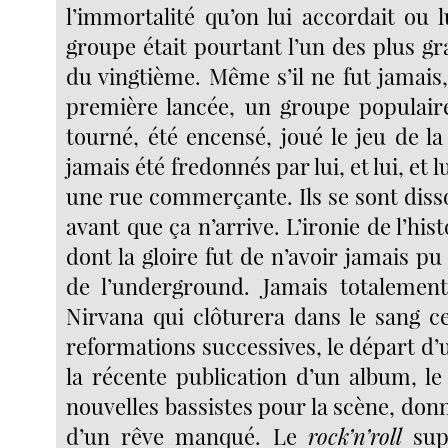
l’immortalité qu’on lui accordait ou l
groupe était pourtant l’un des plus gr
du vingtième. Même s’il ne fut jamais
première lancée, un groupe populaire
tourné, été encensé, joué le jeu de l
jamais été fredonnés par lui, et lui, et 
une rue commerçante. Ils se sont diss
avant que ça n’arrive. L’ironie de l’his
dont la gloire fut de n’avoir jamais pu 
de l’underground. Jamais totalement
Nirvana qui clôturera dans le sang ce
reformations successives, le départ d
la récente publication d’un album, l
nouvelles bassistes pour la scène, don
d’un rêve manqué. Le
rock’n’roll
sup