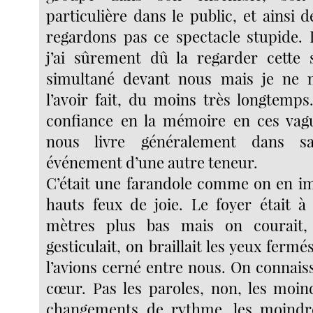
particulière dans le public, et ainsi 
regardons pas ce spectacle stupide. 
j’ai sûrement dû la regarder cette 
simultané devant nous mais je ne 
l’avoir fait, du moins très longtemps.
confiance en la mémoire en ces vague
nous livre généralement dans sa
événement d’une autre teneur.
C’était une farandole comme on en i
hauts feux de joie. Le foyer était à
mètres plus bas mais on courait,
gesticulait, on braillait les yeux fer
l’avions cerné entre nous. On connaissa
cœur. Pas les paroles, non, les moin
changements de rythme, les moindre