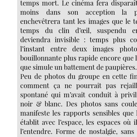
temps mort. Le cinéma fera disparaît
moins dans son acception la pl
enchevêtrera tant les images que le t
temps du clin d’œil, suspendu en
deviendra invisible : temps plus c
l’instant entre deux images photo
bouillonnante plus rapide encore que 
que simule un battement de paupières
Peu de photos du groupe en cette fi
comment ça ne pourrait pas rejaill
spontané qui m’avait conduit à privil
noir & blanc. Des photos sans coul
manifeste les rapports sensibles que
établit avec l’espace, les espaces où i
l’entendre. Forme de nostalgie, sans