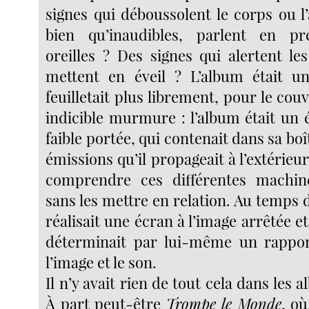
signes qui déboussolent le corps ou l’a
bien qu’inaudibles, parlent en p
oreilles ? Des signes qui alertent le
mettent en éveil ? L’album était un
feuilletait plus librement, pour le couv
indicible murmure : l’album était un 
faible portée, qui contenait dans sa boî
émissions qu’il propageait à l’extérieu
comprendre ces différentes machin
sans les mettre en relation. Au temps de
réalisait une écran à l’image arrêtée et
déterminait par lui-même un rapport
l’image et le son.
Il n’y avait rien de tout cela dans les
À part peut-être
Trompe le Monde
, où