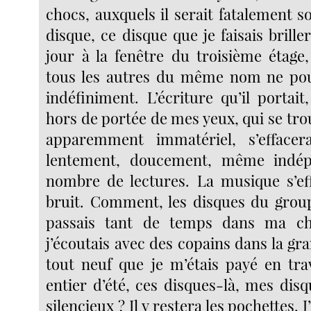
chocs, auxquels il serait fatalement s
disque, ce disque que je faisais brille
jour à la fenêtre du troisième étage,
tous les autres du même nom ne pour
indéfiniment. L’écriture qu’il portait
hors de portée de mes yeux, qui se tro
apparemment immatériel, s’efface
lentement, doucement, même ind
nombre de lectures. La musique s’ef
bruit. Comment, les disques du group
passais tant de temps dans ma c
j’écoutais avec des copains dans la gra
tout neuf que je m’étais payé en tra
entier d’été, ces disques-là, mes disqu
silencieux ? Il y restera les pochettes.