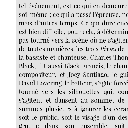
tel événement, est ce qui en demeur
soi-même ; ce qui a passé l’épreuve, 
mais d’autres temps. Ce qui dure enco
est bien difficile, pour cela, à détermi
pas tourné vers la scène où ne s’agit
de toutes manières, les trois
Pixies
de 
la bassiste et chanteuse, Charles Tho
Black, dit aussi Black Francis, le chan
compositeur, et Joey Santiago, le gui
David Lovering, le batteur, s’agite forc
tourné vers les silhouettes qui, c
s’agitent et dansent au sommet de l
sommes plusieurs à ignorer les écra
soit le public, soit le visage d’un des 
groupe dans son ensemble, soit