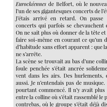
Eurockéennes
de Belfort, où le nouve
l’un de ses gigantesques concerts de l’é
J’étais arrivé en retard. On passe
concerts qui parfois se chevauchent d
On ne sait plus où donner de la tête et
faire soi-même en courant ce qu’un d
d’habitude sans effort apparent : que 
ne s’arrête.
La scène se trouvait au bas d’une collin
foule penchée s’était ancrée solideme
vent dans les airs. Des hurlements, d
aussi. Je n’entendais pas de musique.
pourtant commencé. Il n’y avait plu
entre la colline où s’était rassemblé le p
contrebas, où le groupe s’était déjà d