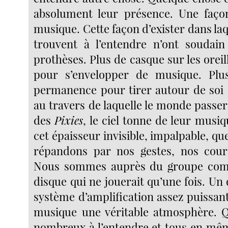
absolument leur présence. Une façon
musique. Cette façon d’exister dans laq
trouvent à l’entendre n’ont soudain
prothèses. Plus de casque sur les oreill
pour s’envelopper de musique. Pl
permanence pour tirer autour de soi
au travers de laquelle le monde passera
des
Pixies
, le ciel tonne de leur musiq
cet épaisseur invisible, impalpable, qu
répandons par nos gestes, nos cours
Nous sommes auprès du groupe com
disque qui ne jouerait qu’une fois. Un
système d’amplification assez puissant
musique une véritable atmosphère. 
nombreux à l’entendre et tous en m