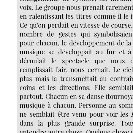
voix. Le groupe nous prenait raremen
en ralentissant les titres comme il le f
Ce qu’on perdait en vitesse de course,
nombre de gestes qui symbolisaien
pour chacun, le développement de la
musique se développait au fur et 
déroulait le spectacle que nous d
remplissait l’air, nous cernait. Le cie
plus mais la transmettait au contrai
coins et les directions. Elle sembla
partout. Chacun en sa danse (tournoya
musique à chacun. Personne au somme
ne semblait être venu pour voir les
dans la plus grande surprise. Tou
entendre autre chose. Quelque chose d