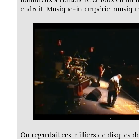
endroit. Musique-intempérie, musiqu
On regardait ces milliers de disques 