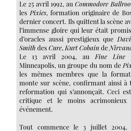
Le 25 avril 1992, au
Commodore Ballro
les
Pixies
, formation originaire de Bo
dernier concert. Ils quittent la scène a
l’immense gloire qui leur était promi
d’oracles aussi prestigieux que
Davi
Smith
des
Cure
,
Kurt Cobain
de
Nirvan
Le 13 avril 2004, au
Fine Line 
Minneapolis, un groupe du nom de
Pix
les mêmes membres que la formati
monte sur scène, confirmant ainsi à 
reformation qui s’annonçait. Ceci est
critique et le moins acrimonieux
événement.
Tout commence le 3 juillet 2004, 