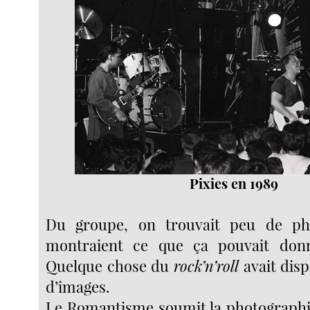
Pixies en 1989
Du groupe, on trouvait peu de ph
montraient ce que ça pouvait don
Quelque chose du
rock’n’roll
avait disp
d’images.
Le Romantisme soumit la photographi