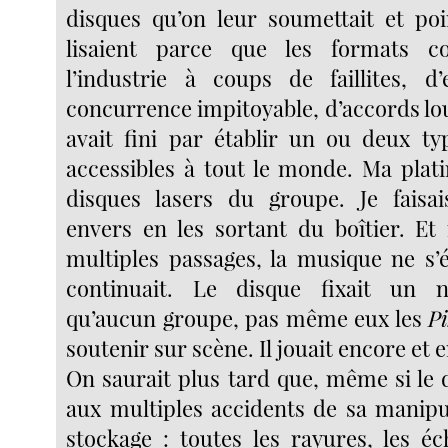
disques qu’on leur soumettait et poin
lisaient parce que les formats co
l’industrie à coups de faillites, d
concurrence impitoyable, d’accords lou
avait fini par établir un ou deux t
accessibles à tout le monde. Ma platin
disques lasers du groupe. Je faisais
envers en les sortant du boîtier. E
multiples passages, la musique ne s’é
continuait. Le disque fixait un n
qu’aucun groupe, pas même eux les
Pi
soutenir sur scène. Il jouait encore et 
On saurait plus tard que, même si le 
aux multiples accidents de sa manipu
stockage : toutes les rayures, les éc