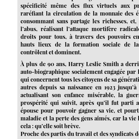
spécificité même des flux virtuels aux pro
raréfiant la circulation de la monnaie des
consommant sans partage les richesses, et,
l’abus, réalisant l’attaque mortifère radica
droits pour tous, à travers des pouvoirs e
hauts lieux de la formation sociale de la 
contrôlent et dominent.
À plus de 90 ans, Harry Leslie Smith a derri
auto-biographique socialement engagée par le
qui concernent tous les citoyens de sa générati
autres depuis sa naissance en 1923 jusqu’à
actualisant son enfance misérable, la guerr
prospérité qui suivit, après qu’il fut parti
épouse pour pouvoir gagner sa vie, et pourt
maladie et la perte des gens aimés, car la vie 
cela : qu’elle soit brève.
Proche des partis du travail et des syndicats d