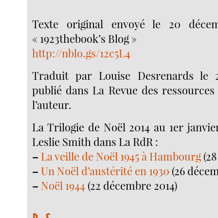
Texte original envoyé le 20 déce
« 1923thebook’s Blog »
http://nblo.gs/12c5L4
Traduit par Louise Desrenards le
publié dans La Revue des ressources 
l’auteur.
La Trilogie de Noël 2014 au 1er janvi
Leslie Smith dans La RdR :
–
La veille de Noël 1945 à Hambourg
(28
–
Un Noël d’austérité en 1930
(26 décem
–
Noël 1944
(22 décembre 2014)