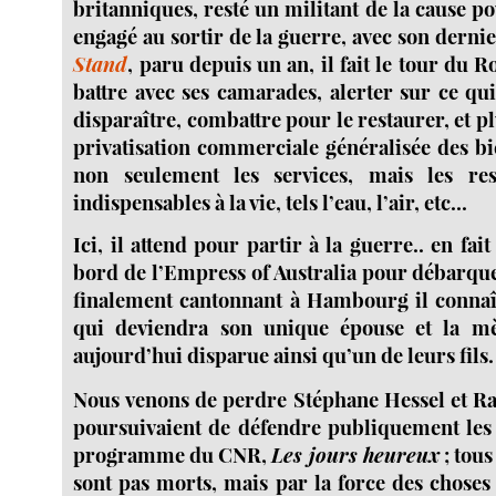
britanniques, resté un militant de la cause pou
engagé au sortir de la guerre, avec son dernie
Stand
, paru depuis un an, il fait le tour du
battre avec ses camarades, alerter sur ce qu
disparaître, combattre pour le restaurer, et pl
privatisation commerciale généralisée des bi
non seulement les services, mais les res
indispensables à la vie, tels l’eau, l’air, etc...
Ici, il attend pour partir à la guerre.. en fai
bord de l’Empress of Australia pour débarqu
finalement cantonnant à Hambourg il connaî
qui deviendra son unique épouse et la mè
aujourd’hui disparue ainsi qu’un de leurs fils.
Nous venons de perdre Stéphane Hessel et R
poursuivaient de défendre publiquement les 
programme du CNR,
Les jours heureux
; tous
sont pas morts, mais par la force des choses 