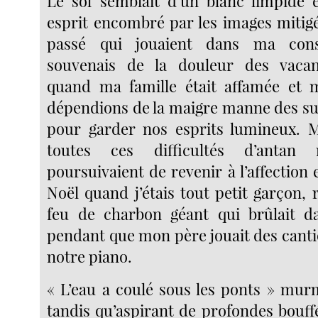
Le sol semblait d’un blanc limpide
esprit encombré par les images mitig
passé qui jouaient dans ma con
souvenais de la douleur des vacanc
quand ma famille était affamée et
dépendions de la maigre manne des sub
pour garder nos esprits lumineux. M
toutes ces difficultés d’antan
poursuivaient de revenir à l’affection 
Noël quand j’étais tout petit garçon,
feu de charbon géant qui brûlait da
pendant que mon père jouait des canti
notre piano.
« L’eau a coulé sous les ponts » mur
tandis qu’aspirant de profondes bouffée