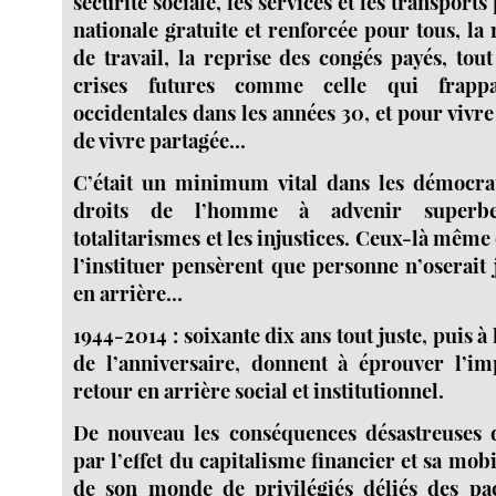
sécurité sociale, les services et les transports
nationale gratuite et renforcée pour tous, l
de travail, la reprise des congés payés, tou
crises futures comme celle qui frappa
occidentales dans les années 30, et pour vivre
de vivre partagée...
C’était un minimum vital dans les démocrat
droits de l’homme à advenir superbe
totalitarismes et les injustices. Ceux-là même
l’instituer pensèrent que personne n’oserait
en arrière...
1944-2014 : soixante dix ans tout juste, puis à 
de l’anniversaire, donnent à éprouver l’im
retour en arrière social et institutionnel.
De nouveau les conséquences désastreuses d
par l’effet du capitalisme financier et sa mobi
de son monde de privilégiés déliés des pac