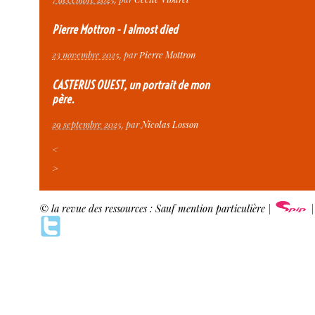
Pierre Mottron - I almost died
23 novembre 2025
, par
Pierre Mottron
CASTERUS OUEST, un portrait de mon
père.
29 septembre 2025
, par
Nicolas Losson
<
>
© la revue des ressources : Sauf mention particulière |