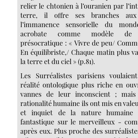
relier le chtonien à l’ouranien par l’in
terre, il offre ses branches au
l’immanence sensorielle du monde
acrobate comme modèle de 
présocratique : « Vivre de peu/ Comme
En équilibriste,/ Chaque matin plus v
la terre et du ciel » (p.81).
Les Surréalistes parisiens voulaien
réalité ontologique plus riche en ouv
vannes de leur inconscient ; mais
rationalité humaine ils ont mis en vale
et inquiet de la nature humaine e
fantastique sur le merveilleux - c
après eux. Plus proche des surréalistes