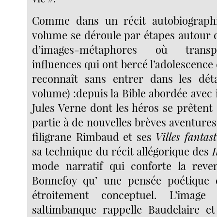
Comme dans un récit autobiographi
volume se déroule par étapes autour 
d’images-métaphores où transp
influences qui ont bercé l’adolescence d
reconnaît sans entrer dans les déta
volume) :depuis la Bible abordée avec 
Jules Verne dont les héros se prêtent
partie à de nouvelles brèves aventure
filigrane Rimbaud et ses
Villes fantas
sa technique du récit allégorique des
I
mode narratif qui conforte la reven
Bonnefoy qu’ une pensée poétique do
étroitement conceptuel. L’image 
saltimbanque rappelle Baudelaire e