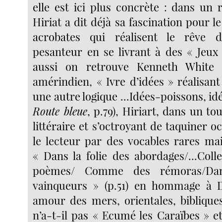
elle est ici plus concrète : dans un 
Hiriat a dit déjà sa fascination pour le
acrobates qui réalisent le rêve 
pesanteur en se livrant à des « Jeux 
aussi on retrouve Kenneth White 
amérindien, « Ivre d’idées » réalisan
une autre logique ...Idées-poissons, id
Route bleue
, p.79), Hiriart, dans un to
littéraire et s’octroyant de taquiner 
le lecteur par des vocables rares mai
« Dans la folie des abordages/...Coll
poèmes/ Comme des rémoras/Da
vainqueurs » (p.51) en hommage à 
amour des mers, orientales, biblique
n’a-t-il pas « Ecumé les Caraïbes » e