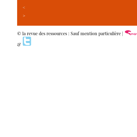
<
>
© la revue des ressources : Sauf mention particulière |
&