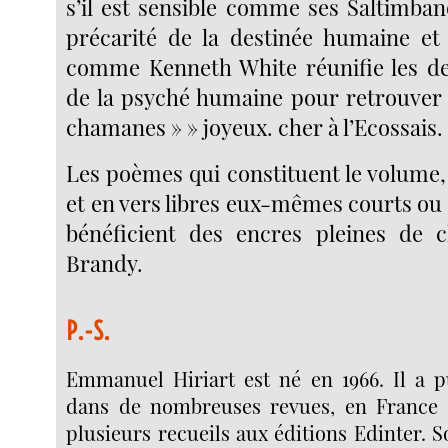
s’il est sensible comme ses Saltimban
précarité de la destinée humaine et d
comme Kenneth White réunifie les d
de la psyché humaine pour retrouver
chamanes » » joyeux. cher à l’Ecossais.
Les poèmes qui constituent le volume,
et en vers libres eux-mêmes courts ou
bénéficient des encres pleines de c
Brandy.
P.-S.
Emmanuel Hiriart est né en 1966. Il a 
dans de nombreuses revues, en France et
plusieurs recueils aux éditions Edinter. S