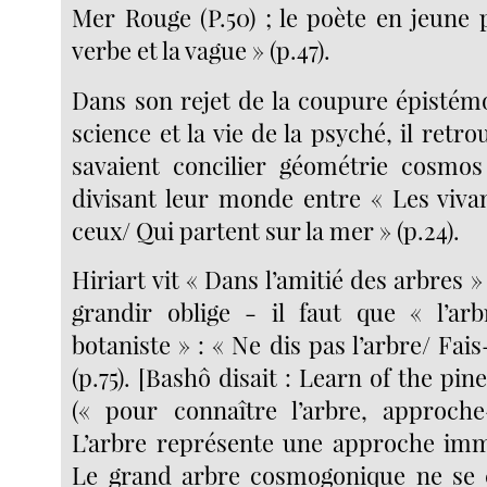
Mer Rouge (P.50) ; le poète en jeune 
verbe et la vague » (p.47).
Dans son rejet de la coupure épistémo
science et la vie de la psyché, il retro
savaient concilier géométrie cosmos
divisant leur monde entre « Les vivan
ceux/ Qui partent sur la mer » (p.24).
Hiriart vit « Dans l’amitié des arbres » (
grandir oblige - il faut que « l’ar
botaniste » : « Ne dis pas l’arbre/ Fais
(p.75). [Bashô disait : Learn of the pin
(« pour connaître l’arbre, approche-
L’arbre représente une approche imm
Le grand arbre cosmogonique ne se 