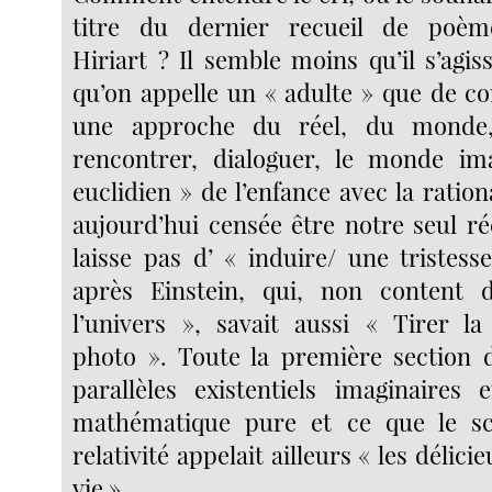
titre du dernier recueil de poè
Hiriart ? Il semble moins qu’il s’agi
qu’on appelle un « adulte » que de co
une approche du réel, du monde,
rencontrer, dialoguer, le monde im
euclidien » de l’enfance avec la rationa
aujourd’hui censée être notre seul ré
laisse pas d’ « induire/ une tristess
après Einstein, qui, non content 
l’univers », savait aussi « Tirer l
photo ». Toute la première section d
parallèles existentiels imaginaires 
mathématique pure et ce que le sci
relativité appelait ailleurs « les délic
vie ».