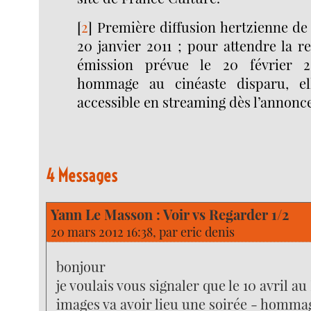
[
2
]
Première diffusion hertzienne de
20 janvier 2011 ; pour attendre la re
émission prévue le 20 février 2
hommage au cinéaste disparu, el
accessible en streaming dès l’annonc
4 Messages
Yann Le Masson : Voir vs Regarder 1/2
20 mars 2012 16:38, par
eric denis
bonjour
je voulais vous signaler que le 10 avril 
images va avoir lieu une soirée - hommag