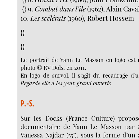
{} 9.
Combat dans l’île
(1962), Alain Cava
10.
Les scélérats
(1960), Robert Hossein
{}
{}
Le portrait de Yann Le Masson en logo est 
photo © RV Dols, en 2011.
En logo de survol, il s’agit du recadrage d’
Regarde elle a les yeux grand ouverts
.
P.-S.
Sur les Docks (France Culture) propos
documentaire de Yann Le Masson par 
Vanessa Najdar (55’), sous la forme d’un