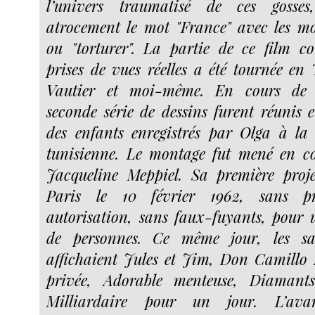
l’univers traumatisé de ces gosses
atrocement le mot "France" avec les mots
ou "torturer". La partie de ce film c
prises de vues réelles a été tournée en
Vautier et moi-même. En cours de r
seconde série de dessins furent réunis e
des enfants enregistrés par Olga à la 
tunisienne. Le montage fut mené en co
Jacqueline Meppiel. Sa première proje
Paris le 10 février 1962, sans pr
autorisation, sans faux-fuyants, pour
de personnes. Ce même jour, les sall
affichaient Jules et Jim, Don Camillo
privée, Adorable menteuse, Diamant
Milliardaire pour un jour. L’avant-