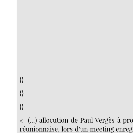
{}
{}
{}
« (...) allocution de Paul Vergès à pro
réunionnaise, lors d’un meeting enreg