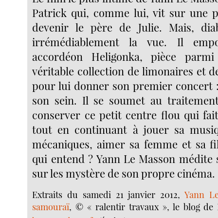
Patrick qui, comme lui, vit sur une p
devenir le père de Julie. Mais, dia
irrémédiablement la vue. Il empo
accordéon Heligonka, pièce parmi
véritable collection de limonaires et de
pour lui donner son premier concert :
son sein. Il se soumet au traitement
conserver ce petit centre flou qui fait
tout en continuant à jouer sa musiq
mécaniques, aimer sa femme et sa fil
qui entend ? Yann Le Masson médite 
sur les mystère de son propre cinéma.
Extraits du samedi 21 janvier 2012,
Yann L
samouraï
, © « ralentir travaux », le blog d