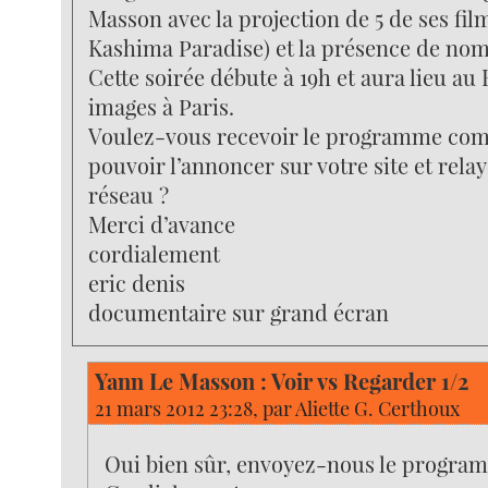
Masson avec la projection de 5 de ses fil
Kashima Paradise) et la présence de no
Cette soirée débute à 19h et aura lieu a
images à Paris.
Voulez-vous recevoir le programme comp
pouvoir l’annoncer sur votre site et relaye
réseau ?
Merci d’avance
cordialement
eric denis
documentaire sur grand écran
Yann Le Masson : Voir vs Regarder 1/2
21 mars 2012 23:28, par
Aliette G. Certhoux
Oui bien sûr, envoyez-nous le progra