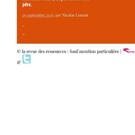
père.
29 septembre 2025
, par
Nicolas Losson
<
>
© la revue des ressources : Sauf mention particulière |
&