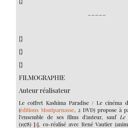
{}
_____
{}
{}
{}
FILMOGRAPHIE
Auteur réalisateur
Le coffret Kashima Paradise / Le cinéma 
(
éditions Montparnasse
, 2 DVD) propose à p
l’ensemble de ses films d’auteur, sauf
Le
(1978)
[
1
]
, co-réalisé avec René Vautier (anim