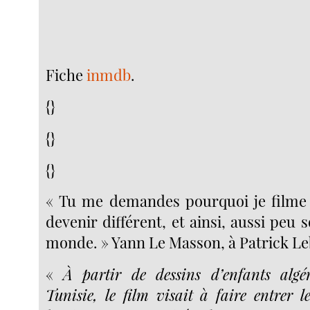
Fiche
inmdb
.
{}
{}
{}
« Tu me demandes pourquoi je filme 
devenir différent, et ainsi, aussi peu s
monde. » Yann Le Masson, à Patrick Leb
«
À partir de dessins d’enfants algér
Tunisie, le film visait à faire entrer l