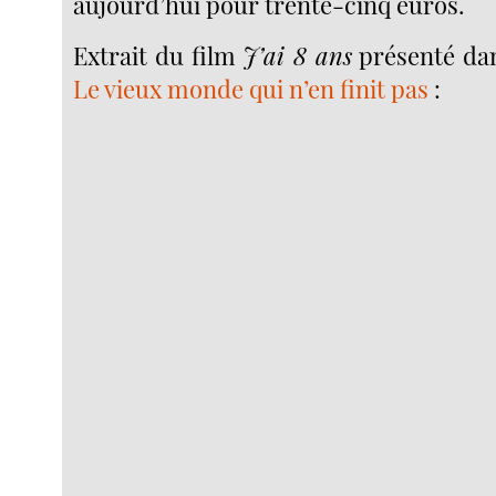
aujourd’hui pour trente-cinq euros.
Extrait du film
J’ai 8 ans
présenté da
Le vieux monde qui n’en finit pas
: