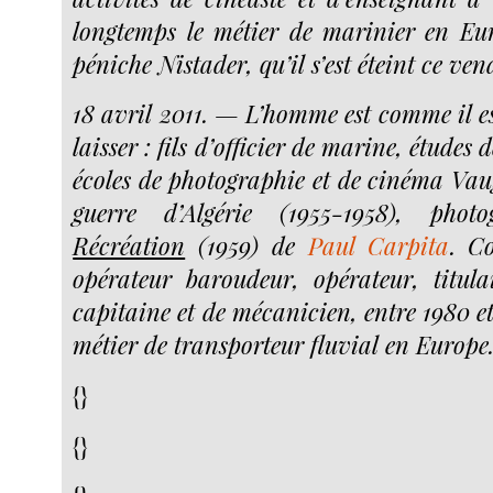
longtemps le métier de marinier en Eur
péniche Nistader, qu’il s’est éteint ce ve
18 avril 2011. — L’homme est comme il es
laisser : fils d’officier de marine, étude
écoles de photographie et de cinéma Va
guerre d’Algérie (1955-1958), pho
Récréation
(1959) de
Paul Carpita
. C
opérateur baroudeur, opérateur, titul
capitaine et de mécanicien, entre 1980 et 
métier de transporteur fluvial en Europe
{}
{}