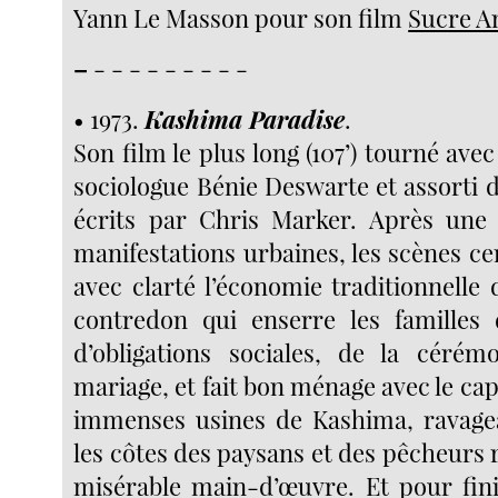
Yann Le Masson pour son film
Sucre 
–
- - - - - - - - -
• 1973.
Kashima Paradise
.
Son film le plus long (107’) tourné ave
sociologue Bénie Deswarte et assorti
écrits par Chris Marker. Après une 
manifestations urbaines, les scènes cen
avec clarté l’économie traditionnelle 
contredon qui enserre les familles
d’obligations sociales, de la cérém
mariage, et fait bon ménage avec le cap
immenses usines de Kashima, ravagea
les côtes des paysans et des pêcheurs ré
misérable main-d’œuvre. Et pour fin