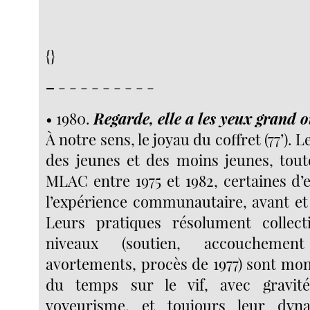
{}
–
- - - - - - - - -
• 1980.
Regarde, elle a les yeux grand 
À notre sens, le joyau du coffret (77’). Le
des jeunes et des moins jeunes, tout
MLAC entre 1975 et 1982, certaines d’e
l’expérience communautaire, avant et a
Leurs pratiques résolument collect
niveaux (soutien, accouchemen
avortements, procès de 1977) sont mon
du temps sur le vif, avec gravité
voyeurisme, et toujours leur dyn