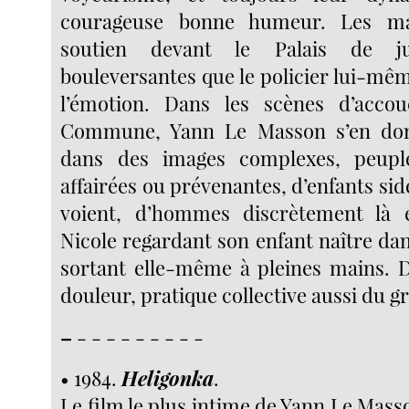
courageuse bonne humeur. Les man
soutien devant le Palais de ju
bouleversantes que le policier lui-mêm
l’émotion. Dans les scènes d’acc
Commune, Yann Le Masson s’en don
dans des images complexes, peup
affairées ou prévenantes, d’enfants sidé
voient, d’hommes discrètement là e
Nicole regardant son enfant naître dan
sortant elle-même à pleines mains. 
douleur, pratique collective aussi du 
–
- - - - - - - - -
• 1984.
Heligonka
.
Le film le plus intime de Yann Le Masson