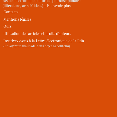
Revue électronique culturelle pluridisciplinaire
(littérature, arts & idées) -
En savoir plus…
Contacts
Mentions légales
Ours
Utilisation des articles et droits d’auteurs
Inscrivez-vous à la Lettre électronique de la RdR
(Envoyez un mail vide, sans objet ni contenu)