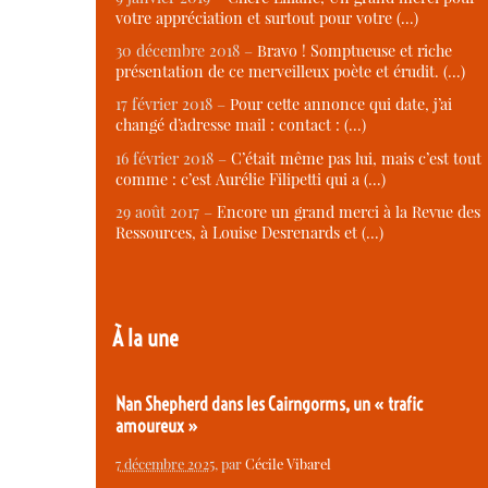
votre appréciation et surtout pour votre (…)
30 décembre 2018 –
Bravo ! Somptueuse et riche
présentation de ce merveilleux poète et érudit. (…)
17 février 2018 –
Pour cette annonce qui date, j’ai
changé d’adresse mail : contact : (…)
16 février 2018 –
C’était même pas lui, mais c’est tout
comme : c’est Aurélie Filipetti qui a (…)
29 août 2017 –
Encore un grand merci à la Revue des
Ressources, à Louise Desrenards et (…)
À la une
Nan Shepherd dans les Cairngorms, un « trafic
amoureux »
7 décembre 2025
, par
Cécile Vibarel