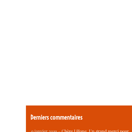
Derniers commentaires
9 janvier 2019 –
Chère Liliane, Un grand merci pour