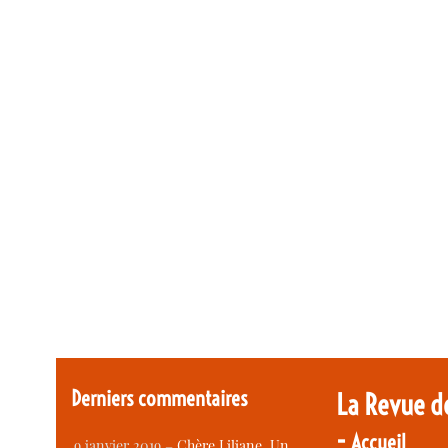
Derniers commentaires
La Revue d
-
Accueil
9 janvier 2019 –
Chère Liliane, Un