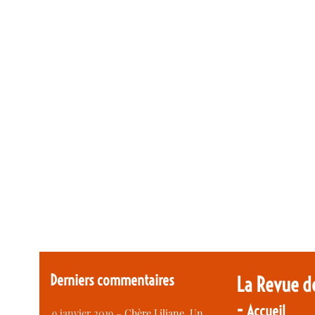
Derniers commentaires
La Revue d
-
Accueil
9 janvier 2019 –
Chère Liliane, Un