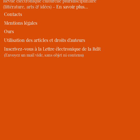
Revue électronique culturelle pluridisciplinaire
(littérature, arts & idées) -
En savoir plus…
Contacts
Mentions légales
Ours
Utilisation des articles et droits d’auteurs
Inscrivez-vous à la Lettre électronique de la RdR
(Envoyez un mail vide, sans objet ni contenu)