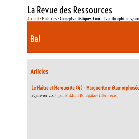
La Revue des Ressources
Accueil
> Mots-clés > Concepts artistiques, Concepts philosophiques, Co
Bal
Articles
Le Maître et Marguerite (4) - Marguerite métamorphosée
25 janvier 2013, par
Mikhaïl Boulgakov (1891-1940)