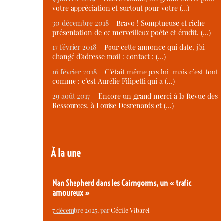
votre appréciation et surtout pour votre (…)
30 décembre 2018 –
Bravo ! Somptueuse et riche
présentation de ce merveilleux poète et érudit. (…)
17 février 2018 –
Pour cette annonce qui date, j’ai
changé d’adresse mail : contact : (…)
16 février 2018 –
C’était même pas lui, mais c’est tout
comme : c’est Aurélie Filipetti qui a (…)
29 août 2017 –
Encore un grand merci à la Revue des
Ressources, à Louise Desrenards et (…)
À la une
Nan Shepherd dans les Cairngorms, un « trafic
amoureux »
7 décembre 2025
, par
Cécile Vibarel