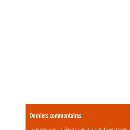
Derniers commentaires
9 janvier 2019 –
Chère Liliane, Un grand merci pour