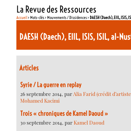
La Revue des Ressources
Accueil
> Mots-clés > Mouvements / Dissidences >
DAESH (Daech), EIIL, ISIS, IS
DAESH (Daech), EIIL, ISIS, ISIL, al-Nus
Articles
Syrie / La guerre en replay
26 septembre 2014, par
Alia Farid (crédit d’artist
Mohamed Kacimi
Trois « chroniques de Kamel Daoud »
30 septembre 2014, par
Kamel Daoud