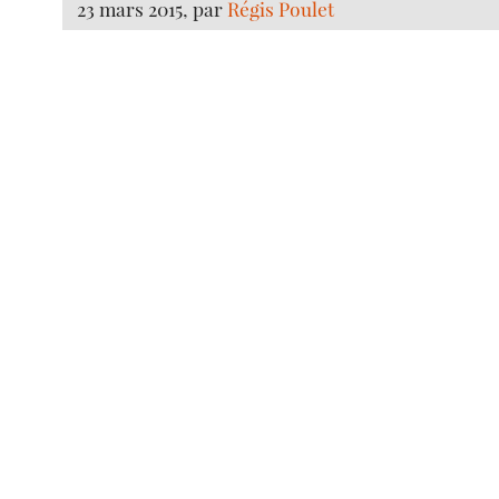
23 mars 2015, par
Régis Poulet