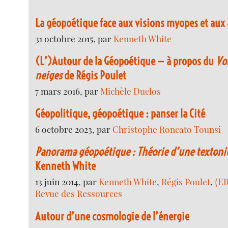
La géopoétique face aux visions myopes et aux
31 octobre 2015, par
Kenneth White
(L’)Autour de la Géopoétique — à propos du
Vo
neiges
de Régis Poulet
7 mars 2016, par
Michèle Duclos
Géopolitique, géopoétique : panser la Cité
6 octobre 2023, par
Christophe Roncato Tounsi
Panorama géopoétique : Théorie d’une textoniq
Kenneth White
13 juin 2014, par
Kenneth White
,
Régis Poulet
,
{ER
Revue des Ressources
Autour d’une cosmologie de l’énergie