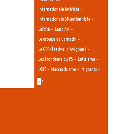
•
Internationale lettriste
•
Internationale Situationniste
•
•
Laïcité
Land Art
•
Le groupe de Carnetin
•
Le OFF (Festival d’Avignon)
•
•
Les Frondeurs du PS
Lettrisme
•
•
•
LGBT
Maccarthisme
Migrants
1
2