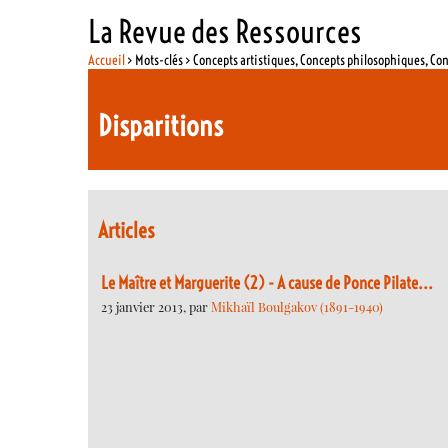
La Revue des Ressources
Accueil
> Mots-clés > Concepts artistiques, Concepts philosophiques, Co
Disparitions
Articles
Le Maître et Marguerite (2) - A cause de Ponce Pilate...
23 janvier 2013, par
Mikhaïl Boulgakov (1891-1940)