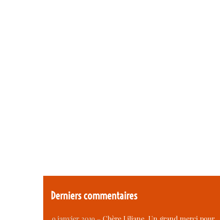
Derniers commentaires
9 janvier 2019 –
Chère Liliane, Un grand merci pour