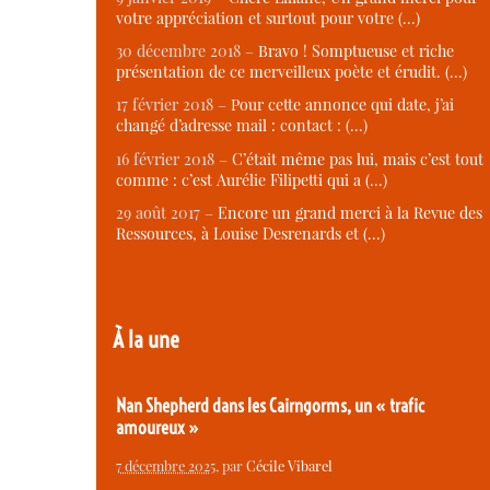
votre appréciation et surtout pour votre (…)
30 décembre 2018 –
Bravo ! Somptueuse et riche
présentation de ce merveilleux poète et érudit. (…)
17 février 2018 –
Pour cette annonce qui date, j’ai
changé d’adresse mail : contact : (…)
16 février 2018 –
C’était même pas lui, mais c’est tout
comme : c’est Aurélie Filipetti qui a (…)
29 août 2017 –
Encore un grand merci à la Revue des
Ressources, à Louise Desrenards et (…)
À la une
Nan Shepherd dans les Cairngorms, un « trafic
amoureux »
7 décembre 2025
, par
Cécile Vibarel