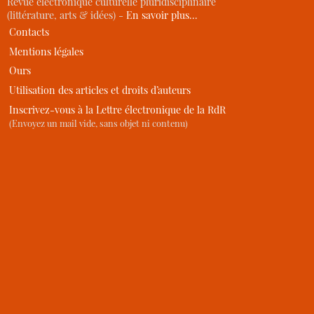
Revue électronique culturelle pluridisciplinaire
(littérature, arts & idées) -
En savoir plus…
Contacts
Mentions légales
Ours
Utilisation des articles et droits d’auteurs
Inscrivez-vous à la Lettre électronique de la RdR
(Envoyez un mail vide, sans objet ni contenu)