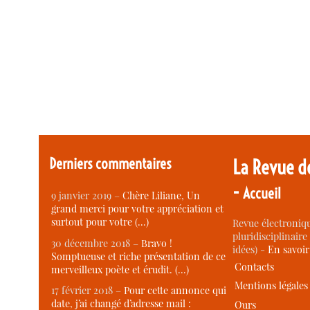
Derniers commentaires
La Revue d
-
Accueil
9 janvier 2019 –
Chère Liliane, Un
grand merci pour votre appréciation et
surtout pour votre (…)
Revue électroniqu
pluridisciplinaire 
30 décembre 2018 –
Bravo !
idées) -
En savoi
Somptueuse et riche présentation de ce
Contacts
merveilleux poète et érudit. (…)
Mentions légales
17 février 2018 –
Pour cette annonce qui
date, j’ai changé d’adresse mail :
Ours