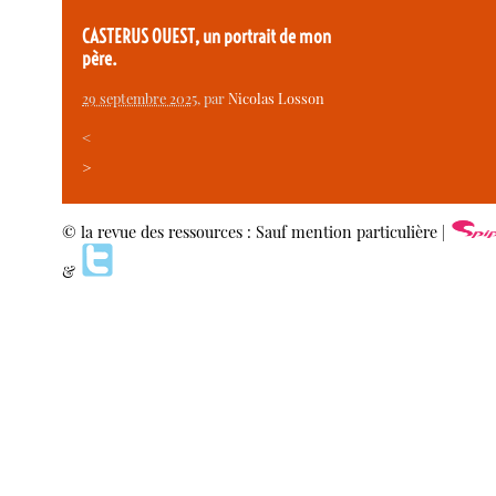
CASTERUS OUEST, un portrait de mon
père.
29 septembre 2025
, par
Nicolas Losson
<
>
© la revue des ressources : Sauf mention particulière |
&