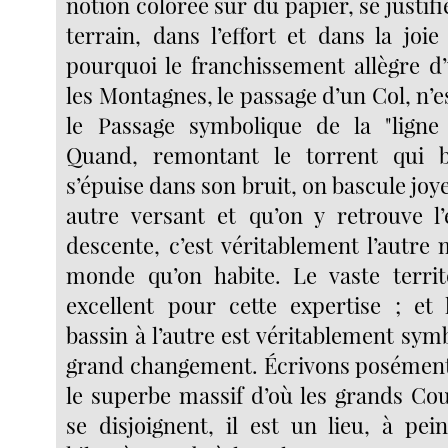
notion colorée sur du papier, se justifi
terrain, dans l’effort et dans la joi
pourquoi le franchissement allègre d
les Montagnes, le passage d’un Col, n’
le Passage symbolique de la "ligne
Quand, remontant le torrent qui bru
s’épuise dans son bruit, on bascule jo
autre versant et qu’on y retrouve l’e
descente, c’est véritablement l’autre
monde qu’on habite. Le vaste territ
excellent pour cette expertise ; et
bassin à l’autre est véritablement sym
grand changement. Écrivons posément 
le superbe massif d’où les grands Cou
se disjoignent, il est un lieu, à pei