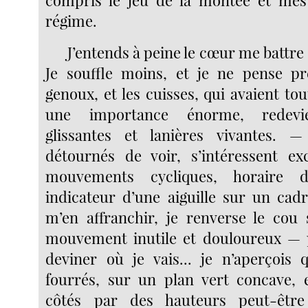
compris le jeu de la montée et mesu
régime.
J’entends à peine le cœur me battre
Je souffle moins, et je ne pense pr
genoux, et les cuisses, qui avaient to
une importance énorme, redevie
glissantes et lanières vivantes.
détournés de voir, s’intéressent ex
mouvements cycliques, horaire 
indicateur d’une aiguille sur un cadr
m’en affranchir, je renverse le cou
mouvement inutile et douloureux — 
deviner où je vais... je n’aperçois q
fourrés, sur un plan vert concave, 
côtés par des hauteurs peut-êtr