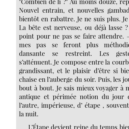
"Combien de li ?" Au moins douze, rép
Nouvel entrain, et nouvelles gambad
bientôt en rabattre. Je ne suis plus. J
La bête est nerveuse, ou déjà lasse ?
point pour ne pas se faire attendre. 
mes pas se feront plus méthodiqu
dansante se restreint. Les ges
s’atténuent. Je compose entre la courba
grandissant, et le plaisir d’être si bie
chaise en l’auberge du soir. Puis, les j
bout à bout. Je sais mieux voyager à 
antique et périmée notion du jour d
l’autre, impérieuse, d’ étape , souve
la nuit.
L’Étape devient reine du temps bie