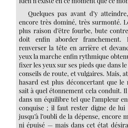
Rien n’existe en ce moment que ce m
Quelques pas avant d’y atteindre,
encore très dominé, très surmonté. Le
plus raison d’être fourbe, bute contre
doit enfin aborder franchement. 
renverser la tête en arrière et deva
yeux la marche enfin rythmique obtenu
fixer les yeux sur ses pieds que dans le
conseils de route, et vulgaires. Mais, a
hasard est plus déconcertant que le 
sait à quel étonnement cela conduit. Il 
dans un équilibre tel que l’ampleur en
conquise ; il faut rester digne de lui
jusqu’à l’oubli de la dépense, encore
ni épuisé — mais dans cet état désira