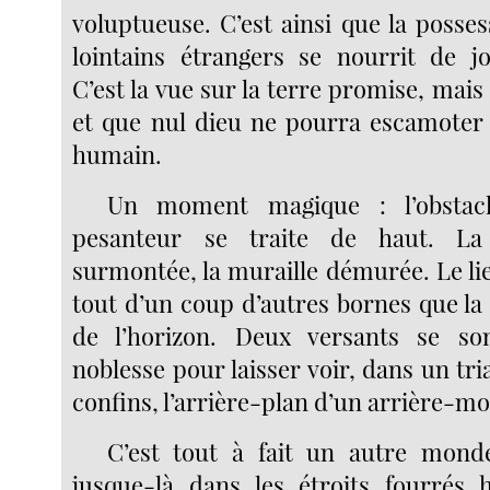
voluptueuse. C’est ainsi que la posses
lointains étrangers se nourrit de joi
C’est la vue sur la terre promise, mais
et que nul dieu ne pourra escamote
humain.
Un moment magique : l’obstac
pesanteur se traite de haut. L
surmontée, la muraille démurée. Le li
tout d’un coup d’autres bornes que la
de l’horizon. Deux versants se so
noblesse pour laisser voir, dans un tr
confins, l’arrière-plan d’un arrière-m
C’est tout à fait un autre monde
jusque-là dans les étroits fourrés