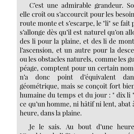
C’est une admirable grandeur. So
elle croît ou s’accourcit pour les besoin
route monte et s’escarpe, le "li" se fait p
s’allonge dès qu’il est naturel qu’on allo
des li pour la plaine, et des li de mon
l’ascension, et un autre pour la desc
ou les obstacles naturels, comme les gu
péage, comptent pour un certain nomb
n’a donc point d’équivalent da
géométrique, mais se conçoit fort bie
humaine du temps et du jour : " dix li "
ce qu’un homme, ni hâtif ni lent, abat
heure, dans la plaine.
Je le sais. Au bout d’une heur