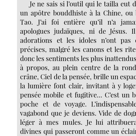
Je ne sais si l’outil qui le tailla eut
un apôtre bouddhiste à la Chine, ou
Tao. J’ai foi entière qu’il n’a jam
apologues judaïques, ni de Jésus. I
adorations et les idoles n’ont pas
précises, malgré les canons et les rites
donc les sentiments les plus inattendus
à propos, au plein centre de la ronde
crâne, Ciel de la pensée, brille un espa
la lumière font clair, invitant à y log
pensée mobile et fugitive... C’est un 
poche et de voyage. L’indispensabl
vagabond que je deviens. Vide de dogm
léger à mes mules. Je lui attribuer
divines qui passeront comme un éclai