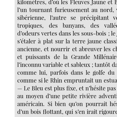
kilomètres, d’où les Fleuves Jaune et 
l’un tournant furieusement au nord, 
sibérienne, l’autre se précipitant 
tropiques, des banyans, des vallé
d’odeurs vertes dans les sous-bois ; le
s’étaler à plat sur la terre jaune clas
ancienne, et nourrir et abreuver les 
et puissants de la Grande Millénair
l’inconnu variable et sableux ; tantôt d
comme lui, parfois dans le golfe du T
comme si le Rhin empruntait un estuai
— Le Bleu est plus fixe, et n’hésite pas
au moyen d’une petite rivière advent
américain. Si bien qu’on pourrait hés
d’un bois flottant, qui s’en irait rigo