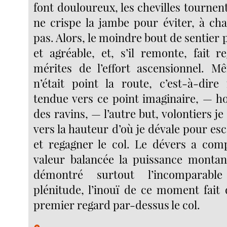
font douloureux, les chevilles tournent 
ne crispe la jambe pour éviter, à cha
pas. Alors, le moindre bout de sentier p
et agréable, et, s’il remonte, fait r
mérites de l’effort ascensionnel. M
n’était point la route, c’est-à-dir
tendue vers ce point imaginaire, — h
des ravins, — l’autre but, volontiers j
vers la hauteur d’où je dévale pour es
et regagner le col. Le dévers a com
valeur balancée la puissance montant
démontré surtout l’incomparabl
plénitude, l’inouï de ce moment fait 
premier regard par-dessus le col.