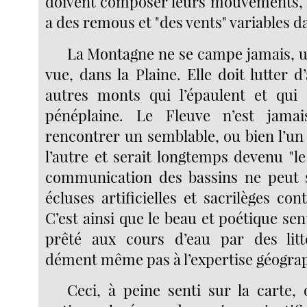
doivent composer leurs mouvements, da
a des remous et "des vents" variables da
La Montagne ne se campe jamais, u
vue, dans la Plaine. Elle doit lutter d’
autres monts qui l’épaulent et qui 
pénéplaine. Le Fleuve n’est jama
rencontrer un semblable, ou bien l’un
l’autre et serait longtemps devenu "le
communication des bassins ne peut s
écluses artificielles et sacrilèges con
C’est ainsi que le beau et poétique se
prêté aux cours d’eau par des litt
dément même pas à l’expertise géogra
Ceci, à peine senti sur la carte,