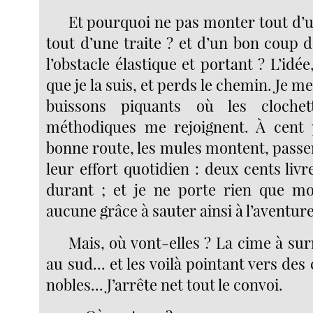
Et pourquoi ne pas monter tout d’u
tout d’une traite ? et d’un bon coup 
l’obstacle élastique et portant ? L’idée
que je la suis, et perds le chemin. Je m
buissons piquants où les cloche
méthodiques me rejoignent. À cent p
bonne route, les mules montent, passen
leur effort quotidien : deux cents liv
durant ; et je ne porte rien que mo
aucune grâce à sauter ainsi à l’aventure.
Mais, où vont-elles ? La cime à su
au sud... et les voilà pointant vers de
nobles... J’arrête net tout le convoi.