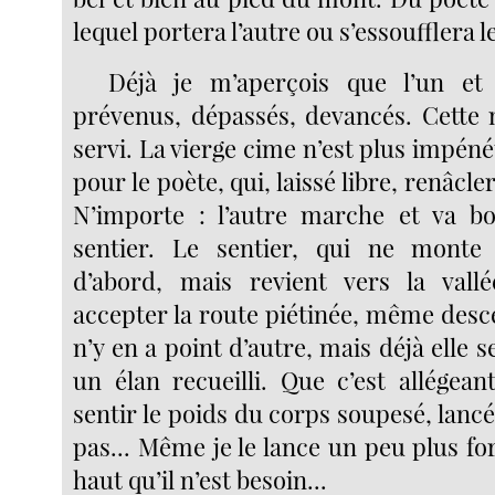
lequel portera l’autre ou s’essoufflera le
Déjà je m’aperçois que l’un et 
prévenus, dépassés, devancés. Cette
servi. La vierge cime n’est plus impén
pour le poète, qui, laissé libre, renâcler
N’importe : l’autre marche et va bo
sentier. Le sentier, qui ne monte
d’abord, mais revient vers la vallé
accepter la route piétinée, même desc
n’y en a point d’autre, mais déjà elle s
un élan recueilli. Que c’est allégea
sentir le poids du corps soupesé, lanc
pas... Même je le lance un peu plus fo
haut qu’il n’est besoin...