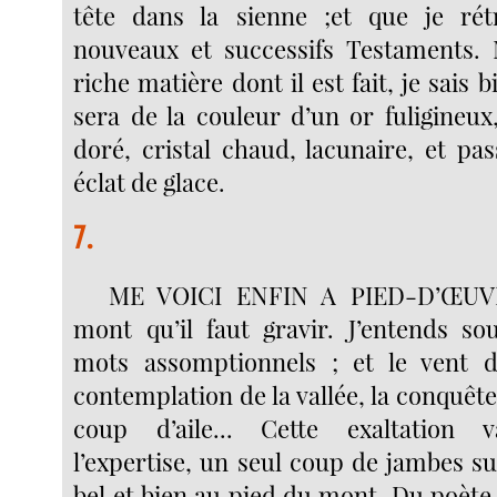
tête dans la sienne ;et que je rét
nouveaux et successifs Testaments. 
riche matière dont il est fait, je sais 
sera de la couleur d’un or fuligineux
doré, cristal chaud, lacunaire, et pa
éclat de glace.
7.
ME VOICI ENFIN A PIED-D’ŒUVR
mont qu’il faut gravir. J’entends so
mots assomptionnels ; et le vent d
contemplation de la vallée, la conquête 
coup d’aile... Cette exaltation v
l’expertise, un seul coup de jambes sur
bel et bien au pied du mont. Du poète o