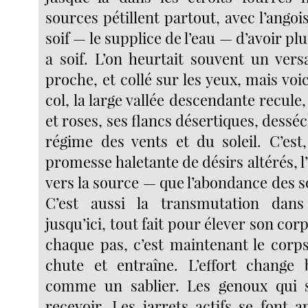
sources pétillent partout, avec l’angois
soif — le supplice de l’eau — d’avoir plu
a soif. L’on heurtait souvent un vers
proche, et collé sur les yeux, mais voic
col, la large vallée descendante recule,
et roses, ses flancs désertiques, dessé
régime des vents et du soleil. C’est
promesse haletante de désirs altérés, l
vers la source — que l’abondance des so
C’est aussi la transmutation dans l
jusqu’ici, tout fait pour élever son corp
chaque pas, c’est maintenant le corps
chute et entraîne. L’effort change
comme un sablier. Les genoux qui s
recevoir. Les jarrets actifs se font 