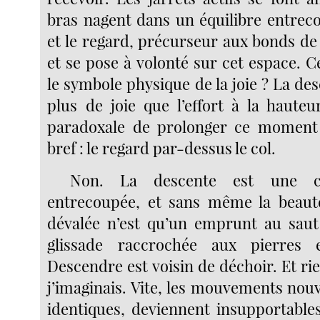
bras nagent dans un équilibre entrec
et le regard, précurseur aux bonds de 
et se pose à volonté sur cet espace. C
le symbole physique de la joie ? La des
plus de joie que l’effort à la hauteu
paradoxale de prolonger ce moment 
bref : le regard par-dessus le col.
Non. La descente est une ch
entrecoupée, et sans même la beauté
dévalée n’est qu’un emprunt au saut
glissade raccrochée aux pierres 
Descendre est voisin de déchoir. Et ri
j’imaginais. Vite, les mouvements nou
identiques, deviennent insupportable