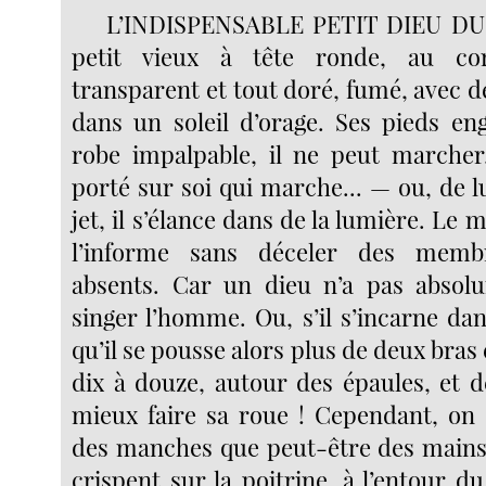
L’INDISPENSABLE PETIT DIEU DU
petit vieux à tête ronde, au co
transparent et tout doré, fumé, avec de
dans un soleil d’orage. Ses pieds en
robe impalpable, il ne peut marcher
porté sur soi qui marche... — ou, de 
jet, il s’élance dans de la lumière. Le 
l’informe sans déceler des membr
absents. Car un dieu n’a pas absol
singer l’homme. Ou, s’il s’incarne d
qu’il se pousse alors plus de deux bras 
dix à douze, autour des épaules, et d
mieux faire sa roue ! Cependant, on 
des manches que peut-être des mains 
crispent sur la poitrine, à l’entour 