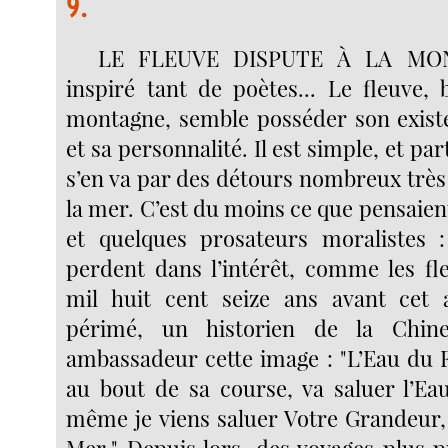
9.
LE FLEUVE DISPUTE À LA MON
inspiré tant de poètes... Le fleuve, 
montagne, semble posséder son exist
et sa personnalité. Il est simple, et pa
s’en va par des détours nombreux très 
la mer. C’est du moins ce que pensaient
et quelques prosateurs moralistes :
perdent dans l’intérêt, comme les fle
mil huit cent seize ans avant cet 
périmé, un historien de la Chin
ambassadeur cette image : "L’Eau du F
au bout de sa course, va saluer l’Ea
même je viens saluer Votre Grandeur