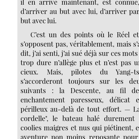
il en arrive maintenant, est connue
d’arriver au but avec lui, d’arriver 
but avec lui.
C’est un des points où le Réel et
s’opposent pas, véritablement, mais s’
dit, j’ai senti, j’ai sué déjà sur ces mot
trop dure n’allège plus et n’est pas 
cieux. Mais, pilotes du Yang-t
s’accorderont toujours sur les d
suivants : la Descente, au fil d
enchantement paresseux, délicat e
périlleux au-delà de tout effort. — L
cordelle", le bateau halé durement 
coolies maigres et nus qui piétinent, 
aventure non moins reposante pour l