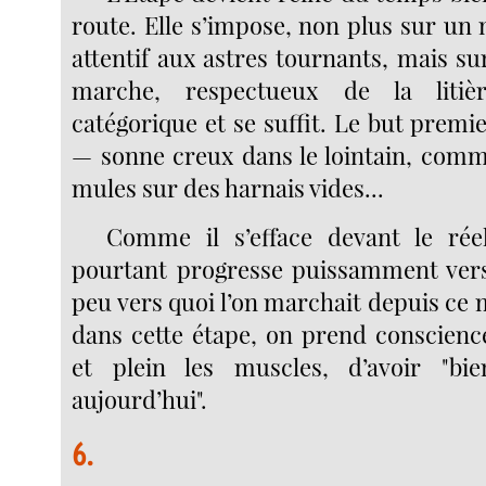
route. Elle s’impose, non plus sur u
attentif aux astres tournants, mais s
marche, respectueux de la litièr
catégorique et se suffit. Le but premi
— sonne creux dans le lointain, comm
mules sur des harnais vides...
Comme il s’efface devant le réel
pourtant progresse puissamment vers 
peu vers quoi l’on marchait depuis ce ma
dans cette étape, on prend conscience
et plein les muscles, d’avoir "b
aujourd’hui".
6.