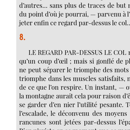
d’autres... sans plus de traces de but n
du point d’où je pourrai, — parvenu à l
jeter enfin ce regard par-dessus le col..
8.
LE REGARD PAR-DESSUS LE COL n’e
qu’un coup d’œil ; mais si gonflé de p
ne peut séparer le triomphe des mots 
triomphe dans les muscles satisfaits, ni
de ce que l’on respire. Un instant, — ou
la montagne aurait cela pour raison d’êt
se garder d’en nier l’utilité pesante. 
l’escalade, le déconvenu des moyens
rancunes sont jetées par-dessus l’épa