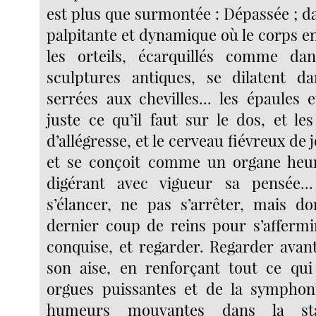
est plus que surmontée : Dépassée ; da
palpitante et dynamique où le corps enti
les orteils, écarquillés comme da
sculptures antiques, se dilatent da
serrées aux chevilles... les épaules 
juste ce qu’il faut sur le dos, et le
d’allégresse, et le cerveau fiévreux de
et se conçoit comme un organe heur
digérant avec vigueur sa pensée..
s’élancer, ne pas s’arrêter, mais d
dernier coup de reins pour s’affermi
conquise, et regarder. Regarder avant
son aise, en renforçant tout ce qu
orgues puissantes et de la symphon
humeurs mouvantes dans la st