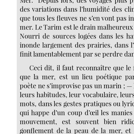
Mer." Depuis lors, des voyages plus p
des variations dans l’humidité des cl
que tous les fleuves ne s’en vont pas in
mer. Le Tarim est le drain malheureux 
Nourri de sources logées dans les hau
inonde largement des prairies, dans l’
finit lamentablement par se perdre dans
Ceci dit, il faut reconnaître que le
que la mer, est un lieu poétique pa
poète ne s’improvise pas un marin ; — 
leurs habitudes, leur vocabulaire, leur
mots, dans les gestes pratiques ou lyri
qui happe d’un coup d’œil les manie
mouvement, est souvent bien ridic
gonflement de la peau de la mer, et