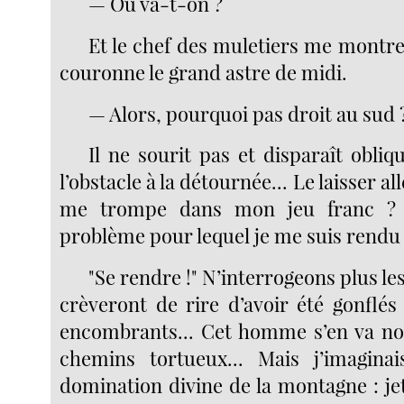
— Où va-t-on ?
Et le chef des muletiers me montre
couronne le grand astre de midi.
— Alors, pourquoi pas droit au sud 
Il ne sourit pas et disparaît obli
l’obstacle à la détournée... Le laisser all
me trompe dans mon jeu franc ? Q
problème pour lequel je me suis rendu 
"Se rendre !" N’interrogeons plus le
crèveront de rire d’avoir été gonflés
encombrants... Cet homme s’en va no
chemins tortueux... Mais j’imaginai
domination divine de la montagne : je