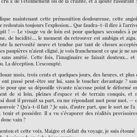
ru à de l’étonnement ou de la crainte, et a ajouté rassurant :
xplique maintenant cette prémonition douloureuse, cette ango
 redoutais toujours l’explosion... Que faudra–t–il dire à l’arriv
t ! — Le visage vu de loin est pour quelques secondes à pe
ue, de lucidité..., le moment du retrouver est ambigu et aigu
toute la nervosité neuve et tendue par tant de choses acceptée
es paupières n’aient cligné, je vois franchement ce que je ne sa
ans amitié. Cette fois, l’imaginaire se faisait douteux... e
vu. La déception. L’escompté.
ou douze mois, trois cents et quelques jours, des heures, et plus
ont passé peut-être sur lui, sans le toucher davantage ? san
ie pour que sa dépouille vivante n’accuse point le déformé o
ient de si loin, pleines d’espace et de terrain conquis, et
ussi dont il prenait sa part, en me répondant mot pour mot, — 
uvoir ? Qu’a-t-il fait ? Je sais, d’autre part, que le sort ne l’a
 tenir et posséder. Il a vu s’évaporer des réalités provisoire
t donc vain ?
 menton et cette voix. Maigre et défait du voyage, je suis étonné