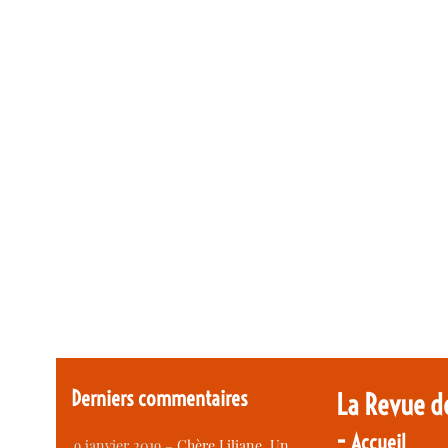
Derniers commentaires
La Revue d
-
Accueil
9 janvier 2019 –
Chère Liliane, Un