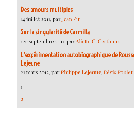
Des amours multiples
14 juillet 2011, par
Jean Zin
Sur la singularité de Carmilla
1er septembre 2011, par
Aliette G. Certhoux
L’expérimentation autobiographique de Rousse
Lejeune
21 mars 2012, par
Philippe Lejeune
,
Régis Poulet
1
2