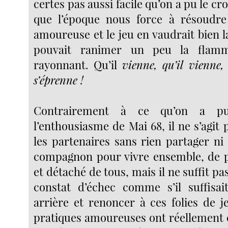
certes pas aussi facile qu’on a pu le cro
que l’époque nous force à résoudre
amoureuse et le jeu en vaudrait bien l
pouvait ranimer un peu la flam
rayonnant. Qu’il
vienne, qu’il vienne,
s’éprenne !
Contrairement à ce qu’on a pu
l’enthousiasme de Mai 68, il ne s’agit 
les partenaires sans rien partager ni
compagnon pour vivre ensemble, de p
et détaché de tous, mais il ne suffit pa
constat d’échec comme s’il suffisai
arrière et renoncer à ces folies de j
pratiques amoureuses ont réellement c