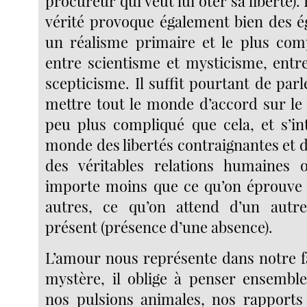
procureur qui veut lui ôter sa liberté).
vérité provoque également bien des 
un réalisme primaire et le plus comp
entre scientisme et mysticisme, ent
scepticisme. Il suffit pourtant de pa
mettre tout le monde d’accord sur le 
peu plus compliqué que cela, et s’in
monde des libertés contraignantes et 
des véritables relations humaines 
importe moins que ce qu’on éprouve 
autres, ce qu’on attend d’un autre,
présent (présence d’une absence).
L’amour nous représente dans notre fa
mystère, il oblige à penser ensembl
nos pulsions animales, nos rapports 