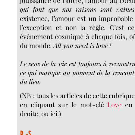
jouissance de l’autre, l’amour au coeur
qui font que nos raisons sont vaines
existence, l’amour est un improbable 
l’exception et non la règle. C’est c
événement cosmique à chaque fois, où 
du monde.
All you need is love !
Le sens de la vie est toujours à reconstru
ce qui manque au moment de la rencontre
du lieu.
(NB : tous les articles de cette rubriqu
en cliquant sur le mot-clé
Love
en 
droite, ou ici.)
P.-S.