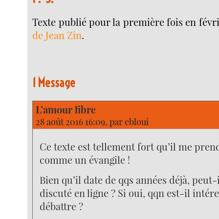
Texte publié pour la première fois en févr
de Jean Zin
.
1 Message
L’amour libre
28 août 2016 16:09, par
ebloui
Ce texte est tellement fort qu’il me pren
comme un évangile !
Bien qu’il date de qqs années déjà, peut-
discuté en ligne ? Si oui, qqn est-il intér
débattre ?