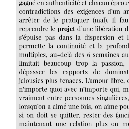
gagné en authenticité et chacun éprouv
contradictions des exigences d’un a
arrêter de le pratiquer (mal). Il fa
reprendre le
projet
d’une libération d
s’épuise pas dans la dispersion et 
permette la continuité et la profond
multiples, au-delà des 6 semaines au
limitait beaucoup trop la passion,
dépasser les rapports de dominat
jalousies plus tenaces. L’amour libre, c
n’importe quoi avec n’importe qui, ma
vraiment entre personnes singulières
lorsqu’on a aimé une fois, on aime pour
si on doit se quitter, rester des (an
maintenant une relation plus ou mo