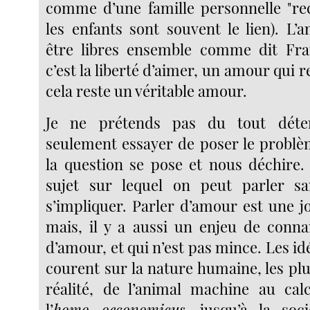
comme d’une famille personnelle "re
les enfants sont souvent le lien). L’a
être libres ensemble comme dit Fran
c’est la liberté d’aimer, un amour qui r
cela reste un véritable amour.
Je ne prétends pas du tout déten
seulement essayer de poser le probl
la question se pose et nous déchire.
sujet sur lequel on peut parler sa
s’impliquer. Parler d’amour est une j
mais, il y a aussi un enjeu de conna
d’amour, et qui n’est pas mince. Les idé
courent sur la nature humaine, les plu
réalité, de l’animal machine au cal
l’
homo oeconomicus
, jusqu’à la soc