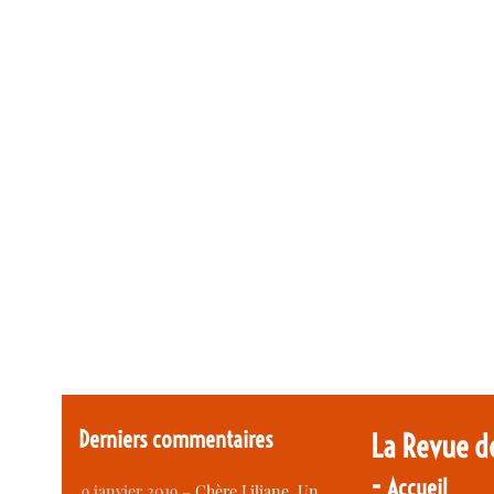
Derniers commentaires
La Revue d
-
Accueil
9 janvier 2019 –
Chère Liliane, Un