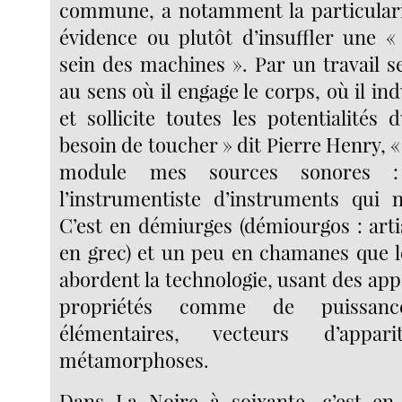
commune, a notamment la particulari
évidence ou plutôt d’insuffler une «
sein des machines ». Par un travail se
au sens où il engage le corps, où il ind
et sollicite toutes les potentialités d
besoin de toucher » dit Pierre Henry, « 
module mes sources sonores :
l’instrumentiste d’instruments qui n
C’est en démiurges (démiourgos : arti
en grec) et un peu en chamanes que 
abordent la technologie, usant des appa
propriétés comme de puissance
élémentaires, vecteurs d’appa
métamorphoses.
Dans La Noire à soixante, c’est en 