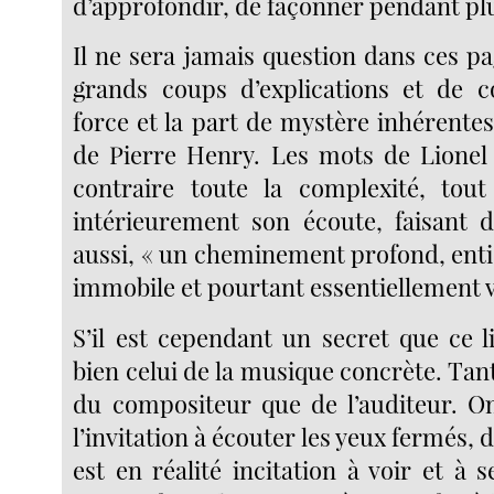
d’approfondir, de façonner pendant plu
Il ne sera jamais question dans ces pa
grands coups d’explications et de c
force et la part de mystère inhérentes
de Pierre Henry. Les mots de Lionel
contraire toute la complexité, tout
intérieurement son écoute, faisant de
aussi, « un cheminement profond, enti
immobile et pourtant essentiellement v
S’il est cependant un secret que ce li
bien celui de la musique concrète. Tan
du compositeur que de l’auditeur. O
l’invitation à écouter les yeux fermés, 
est en réalité incitation à voir et à