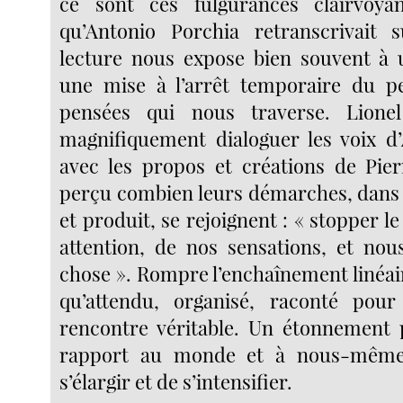
ce sont ces fulgurances clairvoyan
qu’Antonio Porchia retranscrivait s
lecture nous expose bien souvent à 
une mise à l’arrêt temporaire du pe
pensées qui nous traverse. Lionel
magnifiquement dialoguer les voix d
avec les propos et créations de Pie
perçu combien leurs démarches, dans l
et produit, se rejoignent : « stopper 
attention, de nos sensations, et nou
chose ». Rompre l’enchaînement linéair
qu’attendu, organisé, raconté pou
rencontre véritable. Un étonnement 
rapport au monde et à nous-même
s’élargir et de s’intensifier.