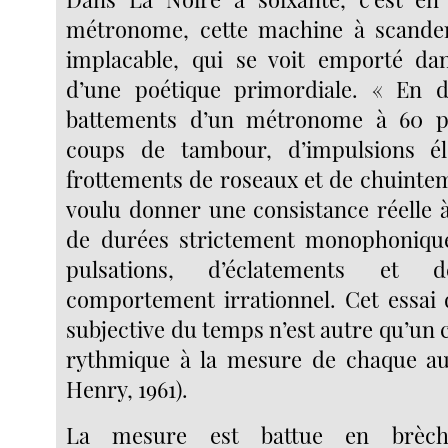
métronome, cette machine à scander 
implacable, qui se voit emporté dan
d’une poétique primordiale. « En dé
battements d’un métronome à 60 p
coups de tambour, d’impulsions él
frottements de roseaux et de chuintem
voulu donner une consistance réelle 
de durées strictement monophoniq
pulsations, d’éclatements et 
comportement irrationnel. Cet essai 
subjective du temps n’est autre qu’un
rythmique à la mesure de chaque aud
Henry, 1961).
La mesure est battue en brèch