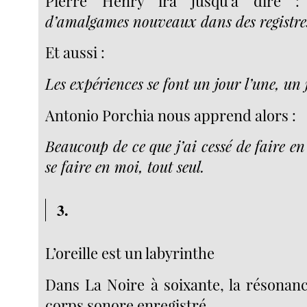
Pierre Henry ira jusqu’à dire 
d’amalgames nouveaux dans des registres
Et aussi :
Les expériences se font un jour l’une, un j
Antonio Porchia nous apprend alors :
Beaucoup de ce que j’ai cessé de faire e
se faire en moi, tout seul.
3.
L’oreille est un labyrinthe
Dans La Noire à soixante, la résonanc
corps sonore enregistré