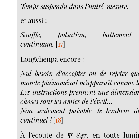
Temps suspendu dans l’unité-mesure.
et aussi :
Souffle, pulsation, battement,
continuum.
[
17
]
Longchenpa encore :
Nul besoin d’accepter ou de rejeter quo
monde phénoménal m’apparaît comme le
Les instructions prennent une dimension 
choses sont les amies de l’éveil…
Non seulement paisible, le bonheur d
continuel !
[
18
]
À l’écoute de
Ψ 847
, en toute lumi