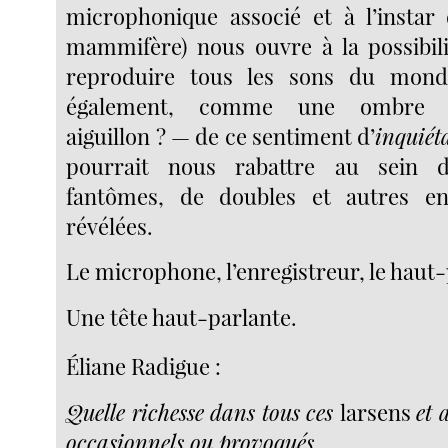
microphonique associé et à l’instar 
mammifère) nous ouvre à la possibil
reproduire tous les sons du mond
également, comme une ombre
aiguillon ? — de ce sentiment d’
inquiét
pourrait nous rabattre au sein 
fantômes, de doubles et autres en
révélées.
Le microphone, l’enregistreur, le haut-
Une tête haut-parlante.
Éliane Radigue :
Quelle richesse dans tous ces
larsens
et 
occasionnels ou provoqués.