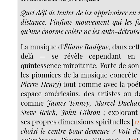
Quel défi de tenter de les apprivoiser en 
distance, l’infime mouvement qui les f
qu’une énorme
colère ne les auto-détruise
La musique d’
Éliane Radigue
, dans cet
delà — se révèle cependant en 
quintessence miroitante. Forte de son
les pionniers de la musique concrète 
Pierre Henry
) tout comme avec la poé
espace américains, des artistes ou 
comme
James Tenney, Marcel Ducham
Steve Reich, John Gibson
; explorant
ses propres dimensions spirituelles
[
12
choisi le centre pour demeure / Voit d’