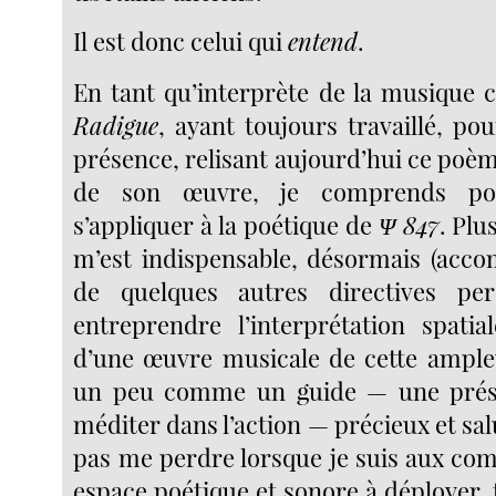
Il est donc celui qui
entend
.
En tant qu’interprète de la musique c
Radigue
, ayant toujours travaillé, pou
présence, relisant aujourd’hui ce poème
de son œuvre, je comprends pou
s’appliquer à la poétique de
Ψ 847
. Plu
m’est indispensable, désormais (acc
de quelques autres directives per
entreprendre l’interprétation spatia
d’une œuvre musicale de cette ampleu
un peu comme un guide — une prés
méditer dans l’action — précieux et salu
pas me perdre lorsque je suis aux co
espace poétique et sonore à déployer, 