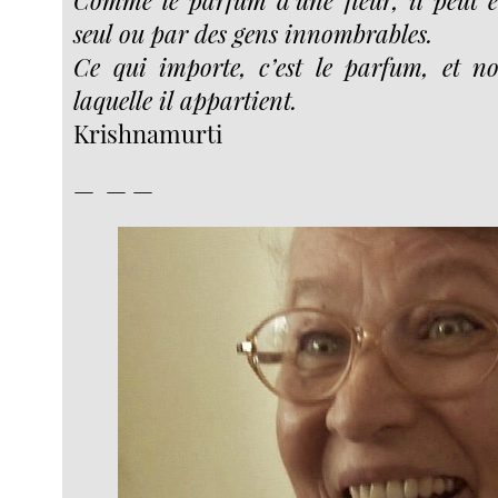
Comme le parfum d’une fleur, il peut 
seul ou par des gens innombrables.
Ce qui importe, c’est le parfum, et n
laquelle il appartient.
Krishnamurti
— — —