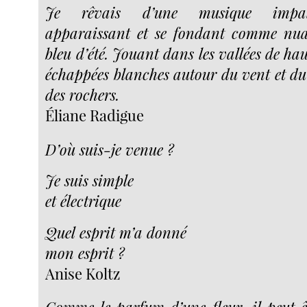
Je rêvais d’une musique impalpa
apparaissant et se fondant comme nua
bleu d’été. Jouant dans les vallées de h
échappées blanches autour du vent et du 
des rochers.
Éliane Radigue
D’où suis-je venue ?
Je suis simple
et électrique
Quel esprit m’a donné
mon esprit ?
Anise Koltz