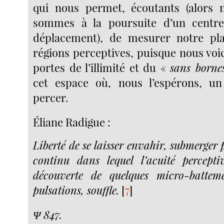
qui nous permet, écoutants (alor
sommes à la poursuite d’un centr
déplacement), de mesurer notre pla
régions perceptives, puisque nous voi
portes de l’illimité et du «
sans borne
cet espace où, nous l’espérons, un 
percer.
Éliane Radigue :
Liberté de se laisser envahir, submerger 
continu dans lequel l’acuité percepti
découverte de quelques micro-battemen
pulsations, souffle.
[
7
]
Ψ 847.