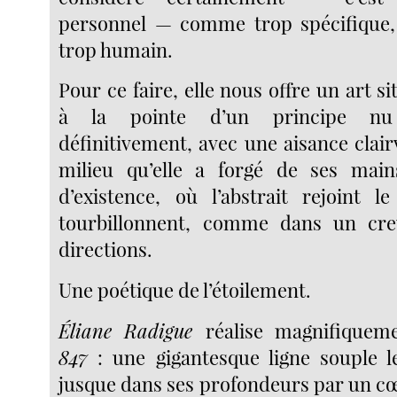
personnel — comme trop spécifique, 
trop humain.
Pour ce faire, elle nous offre un art s
à la pointe d’un principe nu
définitivement, avec une aisance clai
milieu qu’elle a forgé de ses mains
d’existence, où l’abstrait rejoint 
tourbillonnent, comme dans un creu
directions.
Une poétique de l’étoilement.
Éliane Radigue
réalise magnifiquem
847
: une gigantesque ligne souple l
jusque dans ses profondeurs par un cœ