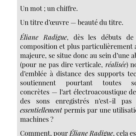
Un mot ; un chiffre.
Un titre d’œuvre — beauté du titre.
Éliane Radigue
, dès les débuts de
composition et plus particulièrement 
majeure, se situe donc au sein d’une a
(pour ne pas dire verticale,
réalisée
) n
d’emblée à distance des supports te
soutiennent pourtant toutes se
concrètes — l’art électroacoustique d
des sons enregistrés n’est-il pa
essentiellement
permis par une utilisati
machines ?
Comment, pour
Éliane Radigue
, cela e