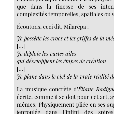
que dans la finesse de ses inten
complexités temporelles, spatiales ou 
Écoutons, ceci dit, Milarépa :
Je possède les crocs et les griffes de la m
[…]
Je déploie les vastes ailes
qui développent les étapes de création
[…]
Je plane dans le ciel de la vraie réalité d
La musique concrète d’
Éliane Radigu
écrite, comme il se doit pour cet art, a
mêmes. Physiquement pliée en ses su
(enroulée dans l’infini des spir