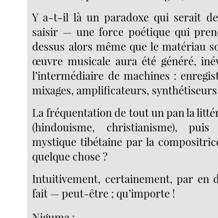
Y a-t-il là un paradoxe qui serait d
saisir — une force poétique qui pre
dessus alors même que le matériau so
œuvre musicale aura été généré, iné
l’intermédiaire de machines : enregis
mixages, amplificateurs, synthétiseur
La fréquentation de tout un pan la litté
(hindouisme, christianisme), pui
mystique tibétaine par la compositric
quelque chose ?
Intuitivement, certainement, par en d
fait — peut-être ; qu’importe !
Niguma :