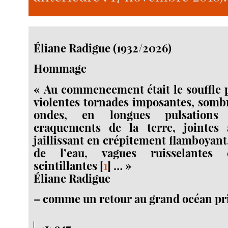
Éliane Radigue (1932/2026)
Hommage
« Au commencement était le souffle pu
violentes tornades imposantes, somb
ondes, en longues pulsations
craquements de la terre, jointes
jaillissant en crépitement flamboyant
de l’eau, vagues ruisselantes e
scintillantes
[
1
]
… »
Éliane Radigue
– comme un retour au grand océan pr