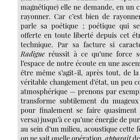
magnétique) elle ne demande, en un ce
rayonner. Car c’est bien de rayonn
parle sa poétique ; poétique qui s
offerte en toute liberté depuis cet é
technique. Par sa facture si caract
Radigue
réussit à ce qu’une force 
l’espace de notre écoute en une ascen
être même s’agit-il, après tout, de la
véritable changement d’état, un peu 
atmosphérique — prenons par exempl
transforme subtilement du nuageux 
pour finalement se faire quasiment i
versa) jusqu’à ce qu’une énergie de pu
au sein d’un milieu, acoustique cette fo
on ne sait quelle opération,
apparaît
de