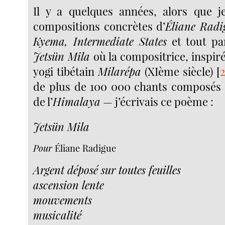
Il y a quelques années, alors que j
compositions concrètes d’
Éliane Radi
Kyema, Intermediate States
et tout pa
Jetsün Mila
où la compositrice, inspiré
yogi tibétain
Milarépa
(XIème siècle)
[
de plus de 100 000 chants composés 
de l’
Himalaya
— j’écrivais ce poème :
Jetsün Mila
Pour
Éliane Radigue
Argent déposé sur toutes feuilles
ascension lente
mouvements
musicalité