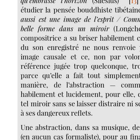
qu’embrasse l’horizon
(Silesius)
[
13
]
étudier la pensée bouddhiste tibétai
aussi est une image de l’esprit / Comm
belle forme dans un miroir
(Longch
compositrice a su briser habilement c
du son enregistré ne nous renvoie 
image causale et ce, non par volo
référence jugée trop quelconque, tro
parce qu’elle a fait tout simplemen
manière, de l’abstraction — comme 
habilement et lucidement, pour elle, 
tel miroir sans se laisser distraire ni 
à ses dangereux reflets.
Une abstraction, dans sa musique, de
(en aucun cas formaliste), pour au fin