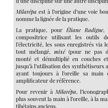
d’une discipline sur une autre disciplin
Milarépa
est à l’origine d’une voie bo
nomme la lignée de la pratique.
La pratique, pour
Éliane Radigue
,
compositrice utilisant les outils
l’électricité, les sons enregistrés via 
tout mélangé,
mixé
(pour ne pas di
monté et démultiplié en couches et
jusqu’à l’utilisation des synthétiseurs
ayant toujours à l’oreille sa main
amplificateur de référence.
Pour revenir à
Milarépa
, l’iconograp
plus souvent la main à l’oreille, à la m
tibétains anciens.