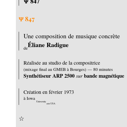
Ψ 847
Ψ 847
Une composition de musique concrète
Éliane Radigue
de
Réalisée au studio de la compositrice
(mixage final au GMEB à Bourges) — 80 minutes
Synthétiseur ARP 2500
bande magnétique
sur
Création en février 1973
à Iowa
University
aux USA
☆