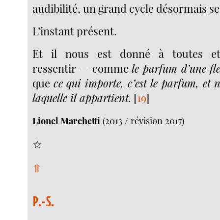
audibilité, un grand cycle désormais se
L’instant présent.
Et il nous est donné à toutes e
ressentir — comme
le parfum d’une fl
que
ce qui importe, c’est le parfum, et
laquelle il appartient.
[
19
]
Lionel Marchetti
(2013 / révision 2017)
☆
⥣
P.-S.