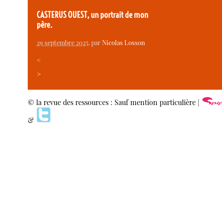
CASTERUS OUEST, un portrait de mon
père.
29 septembre 2025
, par
Nicolas Losson
<
>
© la revue des ressources : Sauf mention particulière |
&