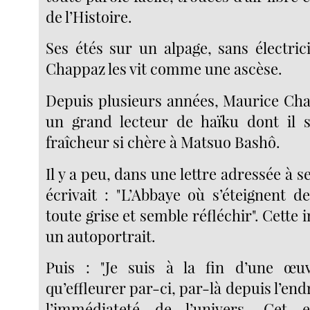
de l’Histoire.
Ses étés sur un alpage, sans électric
Chappaz les vit comme une ascèse.
Depuis plusieurs années, Maurice Ch
un grand lecteur de haïku dont il s
fraîcheur si chère à Matsuo Bashô.
Il y a peu, dans une lettre adressée à 
écrivait : "L’Abbaye où s’éteignent d
toute grise et semble réfléchir". Cett
un autoportrait.
Puis : "Je suis à la fin d’une œuv
qu’effleurer par-ci, par-là depuis l’endr
l’immédiateté de l’univers. Cet e