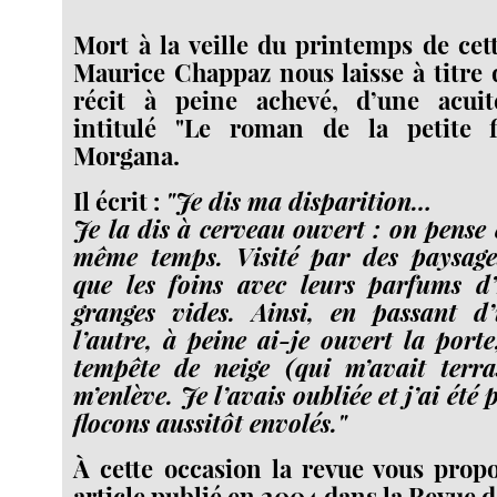
Mort à la veille du printemps de cet
Maurice Chappaz nous laisse à titre
récit à peine achevé, d’une acuit
intitulé "Le roman de la petite f
Morgana.
Il écrit :
"Je dis ma disparition…
Je la dis à cerveau ouvert : on pense 
même temps. Visité par des paysages
que les foins avec leurs parfums d’
granges vides. Ainsi, en passant 
l’autre, à peine ai-je ouvert la porte
tempête de neige (qui m’avait terra
m’enlève. Je l’avais oubliée et j’ai été
ﬂocons aussitôt envolés."
À cette occasion la revue vous propo
article publié en 2004 dans la Revue d