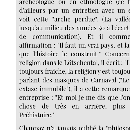
archéologue ou en ethnologue (ce l
d’ailleurs par un entretien avec un e
voit cette "arche perdue". (La vall
jusqu’au milieu des années 50 à l’écar
de communication). Et il comme
affirmation : "Il faut un vrai pays, et 
que l’histoire le construit." Concern
religion dans le Lötschental, il écrit : "
toujours fraîche, la religion y est toujou
parlant des masques de Carnaval ("L
extase immobile"), il a cette remarqu
entreprise : "Et moi je me dis que l’
chose de très en arrière, plus
Préhistoire."
Chappaz n’a jamais oublié la "philoso