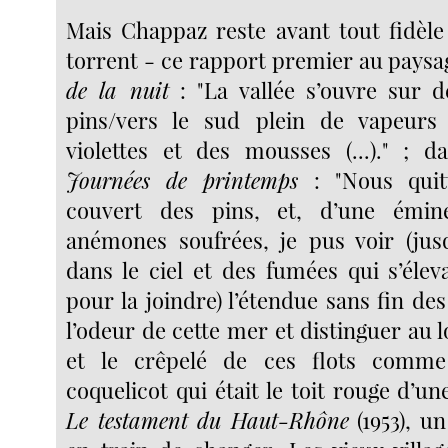
Mais Chappaz reste avant tout fidèl
torrent - ce rapport premier au paysa
de la nuit
: "La vallée s’ouvre sur d
pins/vers le sud plein de vapeurs 
violettes et des mousses (...)." ; 
Journées de printemps
: "Nous quitt
couvert des pins, et, d’une émin
anémones soufrées, je pus voir (jus
dans le ciel et des fumées qui s’élev
pour la joindre) l’étendue sans fin des
l’odeur de cette mer et distinguer au lo
et le crêpelé de ces flots comm
coquelicot qui était le toit rouge d’un
Le testament du Haut-Rhône
(1953), u