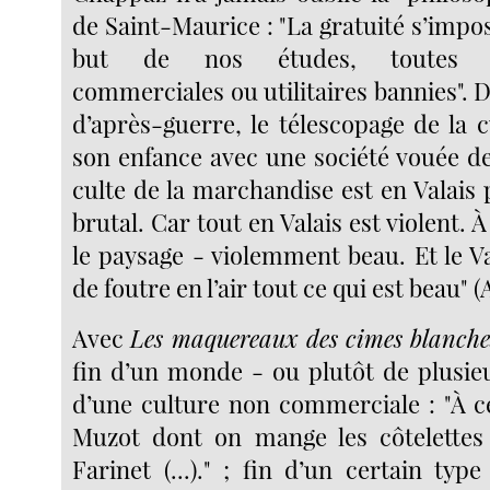
de Saint-Maurice : "La gratuité s’imp
but de nos études, toutes ar
commerciales ou utilitaires bannies". 
d’après-guerre, le télescopage de la 
son enfance avec une société vouée de
culte de la marchandise est en Valais
brutal. Car tout en Valais est violent
le paysage - violemment beau. Et le Va
de foutre en l’air tout ce qui est beau" 
Avec
Les maquereaux des cimes blanche
fin d’un monde - ou plutôt de plusie
d’une culture non commerciale : "À ce
Muzot dont on mange les côtelettes 
Farinet (...)." ; fin d’un certain typ