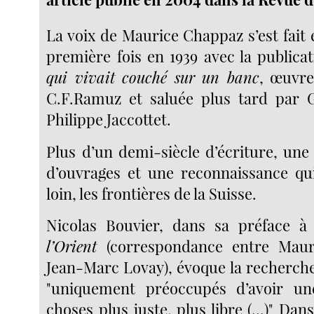
La voix de Maurice Chappaz s’est fait
première fois en 1939 avec la publicat
qui vivait couché sur un banc
, œuvr
C.F.Ramuz et saluée plus tard par 
Philippe Jaccottet.
Plus d’un demi-siècle d’écriture, une
d’ouvrages et une reconnaissance qu
loin, les frontières de la Suisse.
Nicolas Bouvier, dans sa préface 
l’Orient
(correspondance entre Maur
Jean-Marc Lovay), évoque la recherche
"uniquement préoccupés d’avoir u
choses plus juste, plus libre (...)" Dan