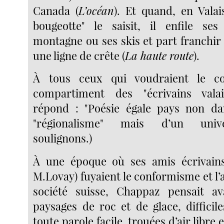
Canada (
L’océan
). Et quand, en Valai
bougeotte" le saisit, il enfile se
montagne ou ses skis et part franchir
une ligne de crête (
La haute route
).
À tous ceux qui voudraient le co
compartiment des "écrivains vala
répond : "Poésie égale pays non da
"régionalisme" mais d’un univer
soulignons.)
À une époque où ses amis écrivains 
M.Lovay) fuyaient le conformisme et l’a
société suisse, Chappaz pensait a
paysages de roc et de glace, difficile
toute parole facile, trouées d’air libre 