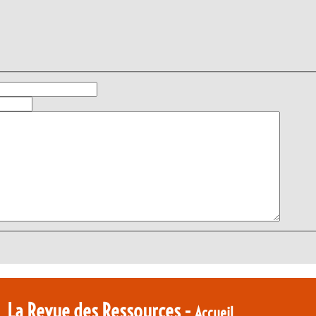
La Revue des Ressources -
Accueil