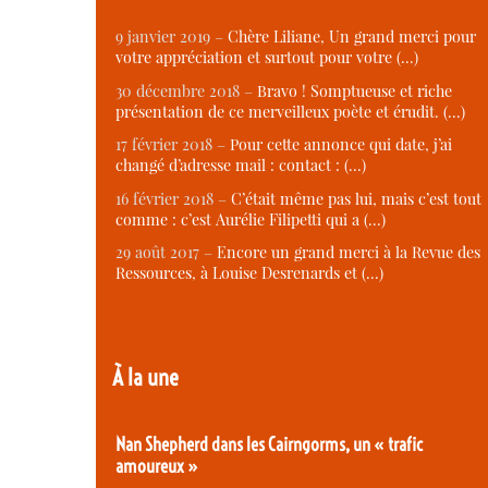
9 janvier 2019 –
Chère Liliane, Un grand merci pour
votre appréciation et surtout pour votre (…)
30 décembre 2018 –
Bravo ! Somptueuse et riche
présentation de ce merveilleux poète et érudit. (…)
17 février 2018 –
Pour cette annonce qui date, j’ai
changé d’adresse mail : contact : (…)
16 février 2018 –
C’était même pas lui, mais c’est tout
comme : c’est Aurélie Filipetti qui a (…)
29 août 2017 –
Encore un grand merci à la Revue des
Ressources, à Louise Desrenards et (…)
À la une
Nan Shepherd dans les Cairngorms, un « trafic
amoureux »