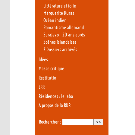
Littérature et folie
Marguerite Duras
Océan indien
Romantisme allemand
Sarajevo - 20 ans après
Scènes islandaises
Z Dossiers archivés
Idées
Masse critique
Restitutio
ERR
Résidences : le labo
A propos de la RDR
Rechercher :