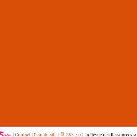
|
Contact
|
Plan du site
|
RSS 2.0
| La Revue des Ressources s