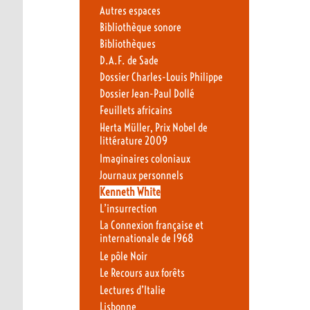
Autres espaces
Bibliothèque sonore
Bibliothèques
D.A.F. de Sade
Dossier Charles-Louis Philippe
Dossier Jean-Paul Dollé
Feuillets africains
Herta Müller, Prix Nobel de
littérature 2009
Imaginaires coloniaux
Journaux personnels
Kenneth White
L’insurrection
La Connexion française et
internationale de 1968
Le pôle Noir
Le Recours aux forêts
Lectures d’Italie
Lisbonne