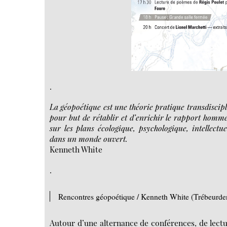
.
La géopoétique est une théorie pratique transdiscipli
pour but de rétablir et d’enrichir le rapport homm
sur les plans écologique, psychologique, intellectue
dans un monde ouvert.
Kenneth White
.
Rencontres géopoétique / Kenneth White (Trébeurde
Autour d’une alternance de conférences, de lectur