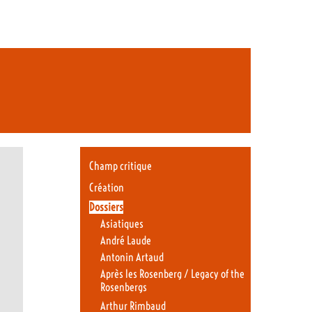
Champ critique
Création
Dossiers
Asiatiques
André Laude
Antonin Artaud
Après les Rosenberg / Legacy of the
Rosenbergs
Arthur Rimbaud