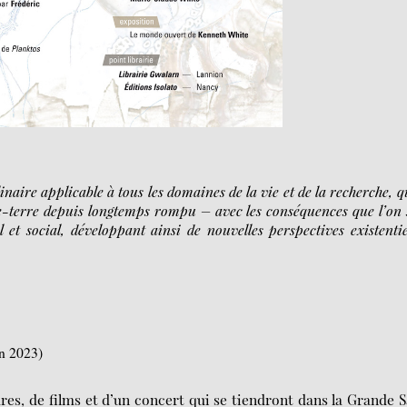
naire applicable à tous les domaines de la vie et de la recherche, q
e-terre depuis longtemps rompu – avec les conséquences que l’on 
l et social, développant ainsi de nouvelles perspectives existentie
n 2023)
es, de films et d’un concert qui se tiendront dans la Grande S