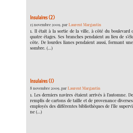
Insulaires (2)
15 novembre 2009, par
Laurent Margantin
1. Il était à la sortie de la ville, à côté du boulev
quatre étages. Ses branches pendaient au lieu de s’éle
côte. De lourdes lianes pendaient aussi, formant une
sombre. (…)
Insulaires (1)
8 novembre 2009, par
Laurent Margantin
1. Les derniers navires étaient arrivés à l’automne. 
remplis de cartons de taille et de provenance diverse
employés des différentes bibliothèques de l’île superv
ne (…)