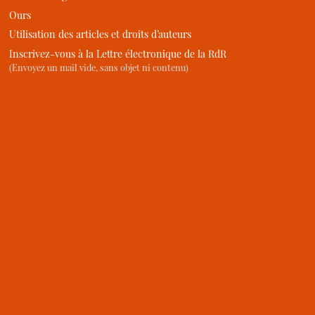
Ours
Utilisation des articles et droits d’auteurs
Inscrivez-vous à la Lettre électronique de la RdR
(Envoyez un mail vide, sans objet ni contenu)