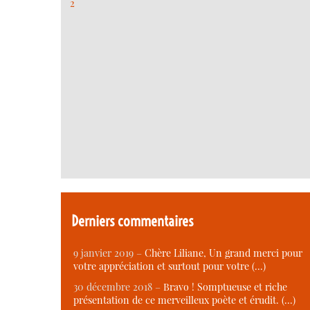
2
Derniers commentaires
9 janvier 2019 –
Chère Liliane, Un grand merci pour
votre appréciation et surtout pour votre (…)
30 décembre 2018 –
Bravo ! Somptueuse et riche
présentation de ce merveilleux poète et érudit. (…)