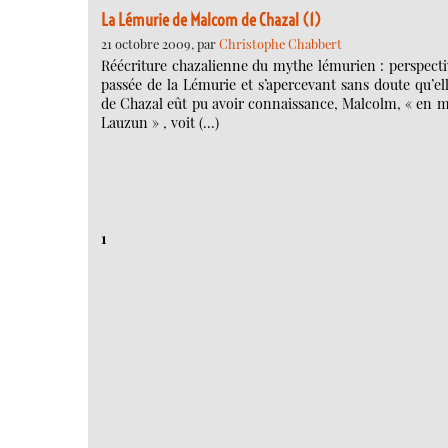
La Lémurie de Malcom de Chazal (1)
21 octobre 2009, par
Christophe Chabbert
Réécriture chazalienne du mythe lémurien : perspecti
passée de la Lémurie et s’apercevant sans doute qu’e
de Chazal eût pu avoir connaissance, Malcolm, « en mar
Lauzun » , voit (…)
1