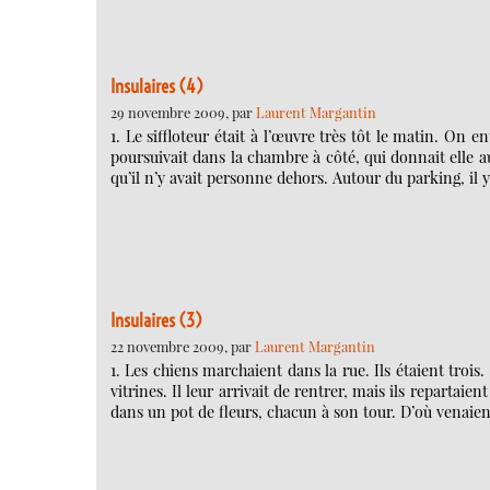
Insulaires (4)
29 novembre 2009, par
Laurent Margantin
1. Le siffloteur était à l’œuvre très tôt le matin. On 
poursuivait dans la chambre à côté, qui donnait elle a
qu’il n’y avait personne dehors. Autour du parking, il 
Insulaires (3)
22 novembre 2009, par
Laurent Margantin
1. Les chiens marchaient dans la rue. Ils étaient trois.
vitrines. Il leur arrivait de rentrer, mais ils repartaie
dans un pot de fleurs, chacun à son tour. D’où venaient-