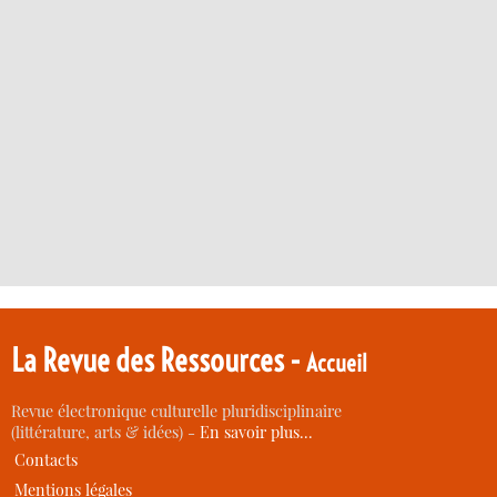
La Revue des Ressources -
Accueil
Revue électronique culturelle pluridisciplinaire
(littérature, arts & idées) -
En savoir plus…
Contacts
Mentions légales