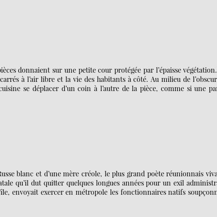
 pièces donnaient sur une petite cour protégée par l’épaisse végétation
rrés à l’air libre et la vie des habitants à côté. Au milieu de l’obscur
uisine se déplacer d’un coin à l’autre de la pièce, comme si une pa
usse blanc et d’une mère créole, le plus grand poète réunionnais viv
ale qu’il dut quitter quelques longues années pour un exil administr
île, envoyait exercer en métropole les fonctionnaires natifs soupçon