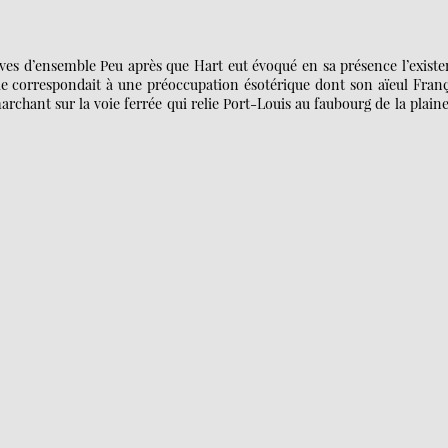
ves d’ensemble Peu après que Hart eut évoqué en sa présence l’exist
lle correspondait à une préoccupation ésotérique dont son aïeul Fran
chant sur la voie ferrée qui relie Port-Louis au faubourg de la plain