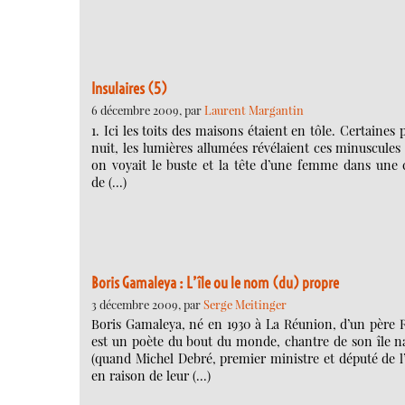
Insulaires (5)
6 décembre 2009, par
Laurent Margantin
1. Ici les toits des maisons étaient en tôle. Certaines
nuit, les lumières allumées révélaient ces minuscules ca
on voyait le buste et la tête d’une femme dans une c
de (…)
Boris Gamaleya : L’île ou le nom (du) propre
3 décembre 2009, par
Serge Meitinger
Boris Gamaleya, né en 1930 à La Réunion, d’un père R
est un poète du bout du monde, chantre de son île nat
(quand Michel Debré, premier ministre et député de l’
en raison de leur (…)