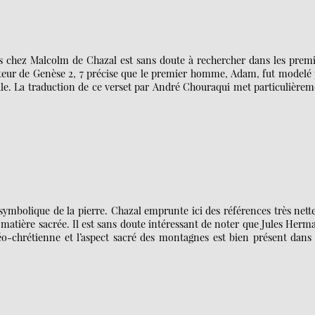
ns chez Malcolm de Chazal est sans doute à rechercher dans les premi
l’auteur de Genèse 2, 7 précise que le premier homme, Adam, fut modelé
ale. La traduction de ce verset par André Chouraqui met particulière
symbolique de la pierre. Chazal emprunte ici des références très nett
 matière sacrée. Il est sans doute intéressant de noter que Jules Her
éo-chrétienne et l’aspect sacré des montagnes est bien présent dans