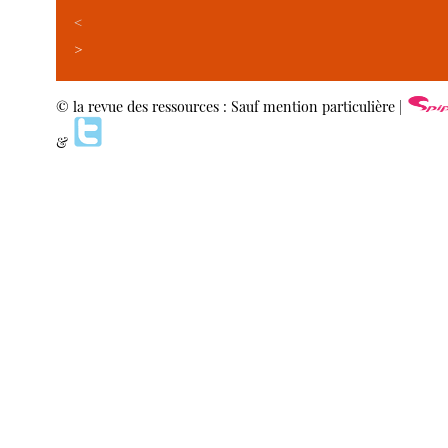
<
>
© la revue des ressources : Sauf mention particulière |
&