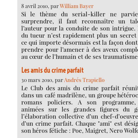
8 avril 2010, par
William Bayer
Si le thème du serial-killer ne parvi
surprendre, il faut reconnaître un tal
l’auteur pour la conduite de son intrigue. E
du tueur n’est rapidement plus un secret
ce qui importe désormais est la façon dont
prendre pour l’amener à des aveux compl
au cœur de l’humain et de ses traumatisme
Les amis du crime parfait
30 mars 2010, par
Andrés Trapiello
Le Club des amis du crime parfait réuni
dans un café madrilène, un groupe hétéroc
romans policiers. A son programme, 
animées sur les grandes figures du ge
l’élaboration collective d’un chef-d’oeuvr
d’un crime parfait. Chaque "ami" est dés
son héros fétiche : Poe, Maigret, Nero Wolf