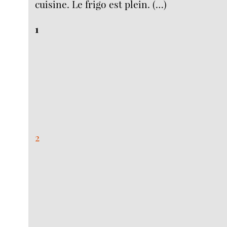
cuisine. Le frigo est plein. (…)
1
2