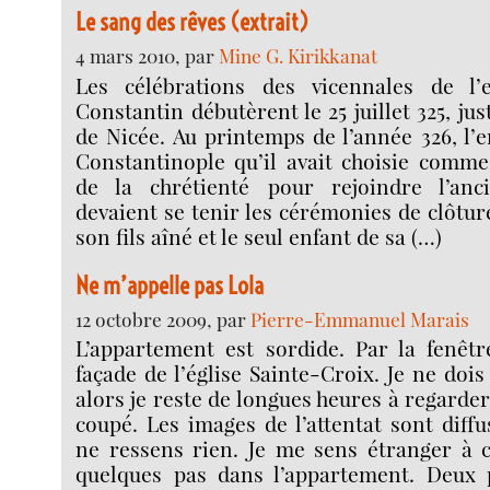
Le sang des rêves (extrait)
4 mars 2010, par
Mine G. Kirikkanat
Les célébrations des vicennales de l
Constantin débutèrent le 25 juillet 325, jus
de Nicée. Au printemps de l’année 326, l’
Constantinople qu’il avait choisie comme
de la chrétienté pour rejoindre l’an
devaient se tenir les cérémonies de clôtur
son fils aîné et le seul enfant de sa (…)
Ne m’appelle pas Lola
12 octobre 2009, par
Pierre-Emmanuel Marais
L’appartement est sordide. Par la fenêtr
façade de l’église Sainte-Croix. Je ne dois
alors je reste de longues heures à regarder 
coupé. Les images de l’attentat sont diffu
ne ressens rien. Je me sens étranger à c
quelques pas dans l’appartement. Deux p