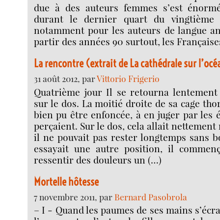
due à des auteurs femmes s’est énorm
durant le dernier quart du vingtième s
notamment pour les auteurs de langue ang
partir des années 90 surtout, les Française
La rencontre (extrait de La cathédrale sur l’océ
31 août 2012, par
Vittorio Frigerio
Quatrième jour Il se retourna lentement
sur le dos. La moitié droite de sa cage tho
bien pu être enfoncée, à en juger par les 
perçaient. Sur le dos, cela allait nettemen
il ne pouvait pas rester longtemps sans bo
essayait une autre position, il commen
ressentir des douleurs un (…)
Mortelle hôtesse
7 novembre 2011, par
Bernard Pasobrola
– I - Quand les paumes de ses mains s’éc