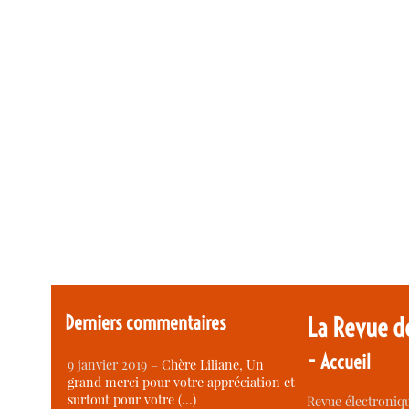
Derniers commentaires
La Revue d
-
Accueil
9 janvier 2019 –
Chère Liliane, Un
grand merci pour votre appréciation et
surtout pour votre (…)
Revue électroniqu