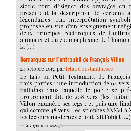
siècle pour désigner des ouvrages en 
présentant la description de certains 
légendaires. Une interprétation symbol
proposée en vue d’un enseignement religi
deux principes réciproques de l’anthr
animaux et du zoomorphisme de l’homme 
la (…)
Remarques sur l’entroubli de François Villon
24 octobre 2017, par
Irina Constantinescu
Le Lais ou Petit Testament de François
trois parties : une introduction de 64 vers
huitains) dans laquelle le poète se pré
proprement dit, de 208 vers (les huitai
Villon énumère ses legs ; et puis une fina
qui compte 48 vers. Les strophes XXXVI à 
les lecteurs modernes et ont fait l’objet (…)
Envoyer un message