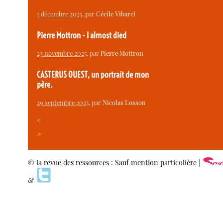
7 décembre 2025
, par
Cécile Vibarel
Pierre Mottron - I almost died
23 novembre 2025
, par
Pierre Mottron
CASTERUS OUEST, un portrait de mon
père.
29 septembre 2025
, par
Nicolas Losson
<
>
© la revue des ressources : Sauf mention particulière |
&