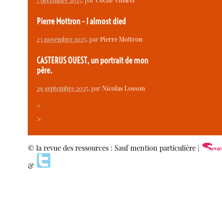
Pierre Mottron - I almost died
23 novembre 2025
, par
Pierre Mottron
CASTERUS OUEST, un portrait de mon
père.
29 septembre 2025
, par
Nicolas Losson
<
>
© la revue des ressources : Sauf mention particulière |
&