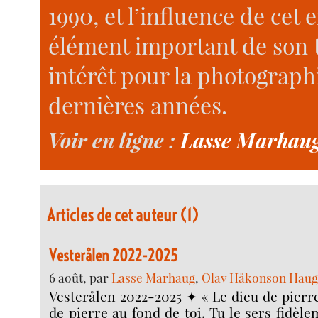
1990, et l’influence de cet
élément important de son t
intérêt pour la photographi
dernières années.
Voir en ligne :
Lasse Marhaug
Articles de cet auteur (1)
Vesterålen 2022-2025
6 août, par
Lasse Marhaug
,
Olav Håkonson Hauge
Vesterålen 2022-2025 ✦ « Le dieu de pierre
de pierre au fond de toi. Tu le sers fidèle