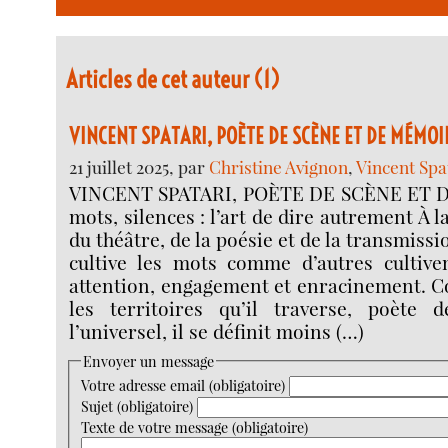
Articles de cet auteur (1)
VINCENT SPATARI, POÈTE DE SCÈNE ET DE MÉMOI
21 juillet 2025, par
Christine Avignon
,
Vincent Spa
VINCENT SPATARI, POÈTE DE SCÈNE ET 
mots, silences : l’art de dire autrement À l
du théâtre, de la poésie et de la transmissi
cultive les mots comme d’autres cultiven
attention, engagement et enracinement. C
les territoires qu’il traverse, poète 
l’universel, il se définit moins (…)
Envoyer un message
Votre adresse email (obligatoire)
Sujet (obligatoire)
Texte de votre message (obligatoire)