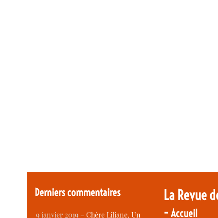
Derniers commentaires
La Revue d
-
Accueil
9 janvier 2019 –
Chère Liliane, Un